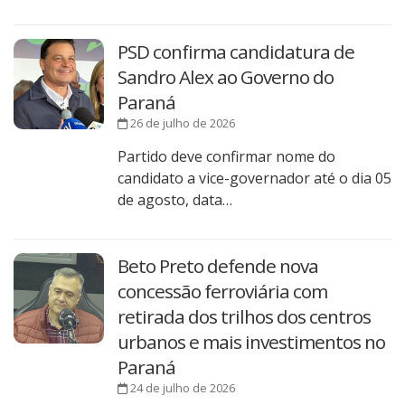
PSD confirma candidatura de
Sandro Alex ao Governo do
Paraná
26 de julho de 2026
Partido deve confirmar nome do
candidato a vice-governador até o dia 05
de agosto, data…
Beto Preto defende nova
concessão ferroviária com
retirada dos trilhos dos centros
urbanos e mais investimentos no
Paraná
24 de julho de 2026