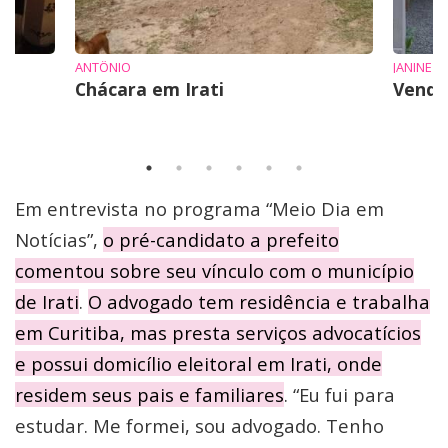
ANTÔNIO
JANINE
Chácara em Irati
Vende
Em entrevista no programa “Meio Dia em
Notícias”,
o pré-candidato a prefeito
comentou sobre seu vínculo com o município
de Irati
.
O advogado tem residência e trabalha
em Curitiba, mas presta serviços advocatícios
e possui domicílio eleitoral em Irati, onde
residem seus pais e familiares
. “Eu fui para
estudar. Me formei, sou advogado. Tenho