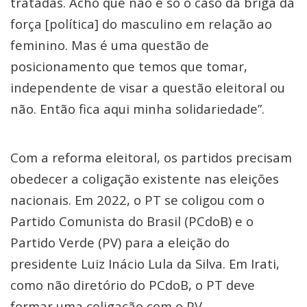
tratadas. Acho que não é só o caso da briga da
força [política] do masculino em relação ao
feminino. Mas é uma questão de
posicionamento que temos que tomar,
independente de visar a questão eleitoral ou
não. Então fica aqui minha solidariedade”.
Com a reforma eleitoral, os partidos precisam
obedecer a coligação existente nas eleições
nacionais. Em 2022, o PT se coligou com o
Partido Comunista do Brasil (PCdoB) e o
Partido Verde (PV) para a eleição do
presidente Luiz Inácio Lula da Silva. Em Irati,
como não diretório do PCdoB, o PT deve
formar uma coligação com o PV.