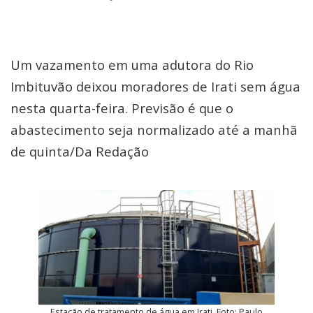
Um vazamento em uma adutora do Rio
Imbituvão deixou moradores de Irati sem água
nesta quarta-feira. Previsão é que o
abastecimento seja normalizado até a manhã
de quinta/Da Redação
Estação de tratamento de água em Irati. Foto: Paulo