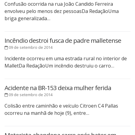
Confusão ocorrida na rua João Candido Ferreira
envolveu pelo menos dez pessoasDa RedaçãoUma
briga generalizada…
Incêndio destroi fusca de padre malletense
09 de setembro de 2014
Incidente ocorreu em uma estrada rural no interior de
MalletDa RedaçãoUm incêndio destruiu o carro…
Acidente na BR-153 deixa mulher ferida
09 de setembro de 2014
Colisão entre caminhão e veículo Citroen C4 Pallas
ocorreu na manhã de hoje (9), entre…