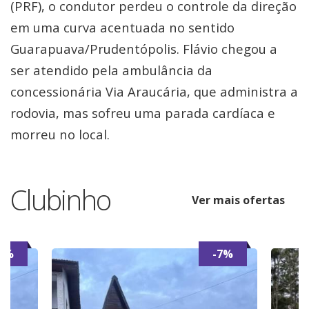
(PRF), o condutor perdeu o controle da direção
em uma curva acentuada no sentido
Guarapuava/Prudentópolis. Flávio chegou a
ser atendido pela ambulância da
concessionária Via Araucária, que administra a
rodovia, mas sofreu uma parada cardíaca e
morreu no local.
Clubinho
Ver mais ofertas
7%
-7%