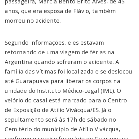
passageira, Márcia Bento Brito Alves, de 45
anos, que era esposa de Flávio, também
morreu no acidente.
Segundo informações, eles estavam
retornando de uma viagem de férias na
Argentina quando sofreram o acidente. A
família das vítimas foi localizada e se deslocou
até Guarapuava para liberar os corpos na
unidade do Instituto Médico-Legal (IML). O
velório do casal está marcado para o Centro
de Exposição de Atílio Vivácqua/ES. Já o
sepultamento será às 17h de sábado no
Cemitério do município de Atílio Vivácqua,
conforme o serviço funerário de Guarapuava..