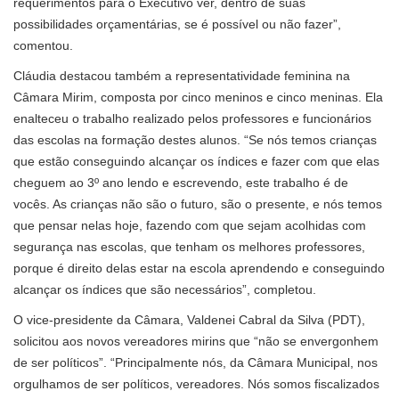
requerimentos para o Executivo ver, dentro de suas
possibilidades orçamentárias, se é possível ou não fazer”,
comentou.
Cláudia destacou também a representatividade feminina na
Câmara Mirim, composta por cinco meninos e cinco meninas. Ela
enalteceu o trabalho realizado pelos professores e funcionários
das escolas na formação destes alunos. “Se nós temos crianças
que estão conseguindo alcançar os índices e fazer com que elas
cheguem ao 3º ano lendo e escrevendo, este trabalho é de
vocês. As crianças não são o futuro, são o presente, e nós temos
que pensar nelas hoje, fazendo com que sejam acolhidas com
segurança nas escolas, que tenham os melhores professores,
porque é direito delas estar na escola aprendendo e conseguindo
alcançar os índices que são necessários”, completou.
O vice-presidente da Câmara, Valdenei Cabral da Silva (PDT),
solicitou aos novos vereadores mirins que “não se envergonhem
de ser políticos”. “Principalmente nós, da Câmara Municipal, nos
orgulhamos de ser políticos, vereadores. Nós somos fiscalizados