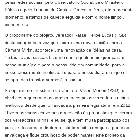
pelas redes sociais, pelo Observatório Social, pelo Ministério
Público e pelo Tribunal de Contas. Graças a Deus, até o presente
momento, estamos de cabeça erguida e com o nome limpo”,
comemorou.
O proponente do projeto, vereador Rafael Felipe Lucas (PSB),
destacou que toda vez que ocorre uma nova eleição para a
Câmara Mirim, acontece uma renovação de ídéias na casa.
“Estas novas pessoas fazem o que a gente mais quer para o
nosso município e para a nossa vida em comunidade, para o
nosso crescimento intelectual e para o nosso dia-a-dia, que é
sempre nos transformarmos”, ressaltou.
Na opinião do presidente da Câmara, Vilson Menon (PSD), o
nível dos requerimentos apresentados pelos vereadores mirins
melhorou desde que foi lançada a primeira legislatura, em 2012.
“Tivermos várias conversas em relação às propostas que vieram
dos vereadores mirins, e eu sei que tem muita participação dos
pais, professores e diretores. Isto tem feito com que a gente se
envaideça e fique orgulhoso de poder manter este projeto da