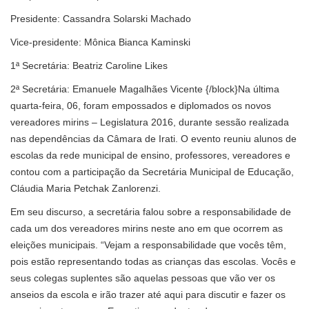
Presidente: Cassandra Solarski Machado
Vice-presidente: Mônica Bianca Kaminski
1ª Secretária: Beatriz Caroline Likes
2ª Secretária: Emanuele Magalhães Vicente {/block}Na última
quarta-feira, 06, foram empossados e diplomados os novos
vereadores mirins – Legislatura 2016, durante sessão realizada
nas dependências da Câmara de Irati. O evento reuniu alunos de
escolas da rede municipal de ensino, professores, vereadores e
contou com a participação da Secretária Municipal de Educação,
Cláudia Maria Petchak Zanlorenzi.
Em seu discurso, a secretária falou sobre a responsabilidade de
cada um dos vereadores mirins neste ano em que ocorrem as
eleições municipais. “Vejam a responsabilidade que vocês têm,
pois estão representando todas as crianças das escolas. Vocês e
seus colegas suplentes são aquelas pessoas que vão ver os
anseios da escola e irão trazer até aqui para discutir e fazer os