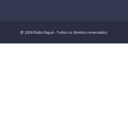
© 2026 Rádio Najuá - Todos os direitos reservados.