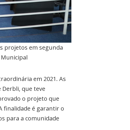
 os projetos em segunda
 Municipal
xtraordinária em 2021. As
 Derbli, que teve
provado o projeto que
 finalidade é garantir o
sos para a comunidade