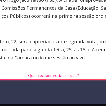
s Comissões Permanentes da Casa (Educação, Saú
iços Públicos) ocorrerá na primeira sessão ordin
tem, 22, serão apreciados em segunda votaçã
marcada para segunda-feira, 25, às 15 h. A reu
te da Câmara no ícone sessão ao vivo.
Quer receber notícias locais?