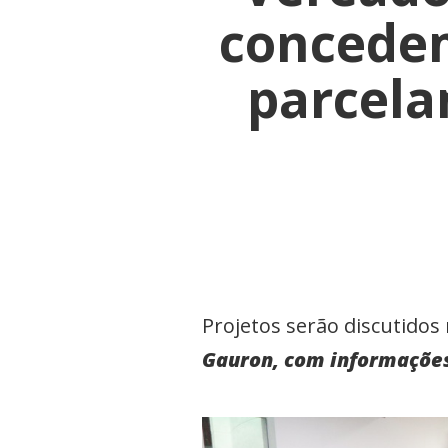
concedem
parcela
Projetos serão discutidos
Gauron, com informações