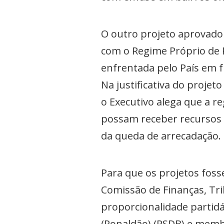
O outro projeto aprovado
com o Regime Próprio de P
enfrentada pelo País em 
Na justificativa do projet
o Executivo alega que a re
possam receber recursos 
da queda de arrecadação.
Para que os projetos foss
Comissão de Finanças, Tr
proporcionalidade partidá
(Ronaldão) (PSDB) e memb