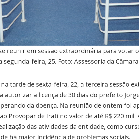
se reunir em sessão extraordinária para votar
a segunda-feira, 25. Foto: Assessoria da Câmara
 na tarde de sexta-feira, 22, a terceira sessão e
autorizar a licença de 30 dias do prefeito Jorge
cuperando da doença. Na reunião de ontem foi a
o Provopar de Irati no valor de até R$ 220 mil. A
ealização das atividades da entidade, como cur
de há maior incidência de problemas sociais.