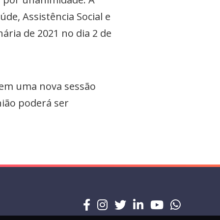
de, Assistência Social e
ária de 2021 no dia 2 de
o em uma nova sessão
nião poderá ser