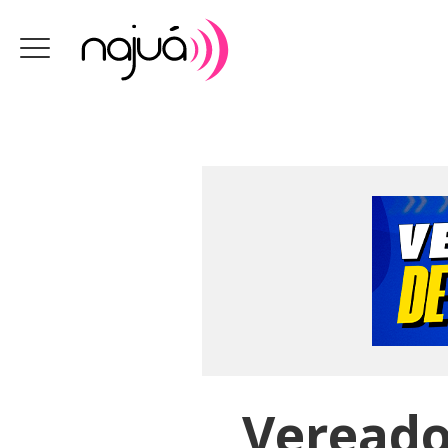
Vereado