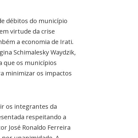
de débitos do município
em virtude da crise
mbém a economia de Irati.
Regina Schimalesky Waydzik,
ra que os municípios
ra minimizar os impactos
ir os integrantes da
esentada respeitando a
tor José Ronaldo Ferreira
a por unanimidade. A