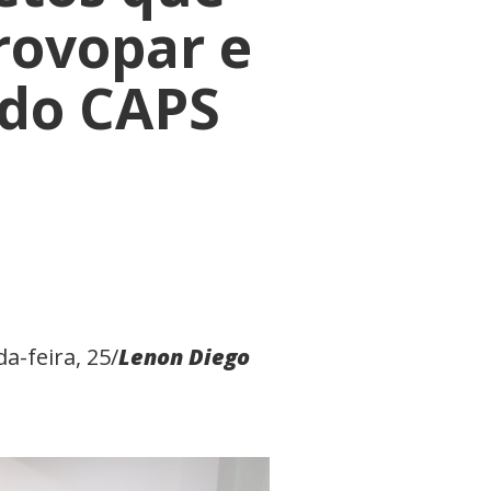
rovopar e
 do CAPS
a-feira, 25/
Lenon Diego