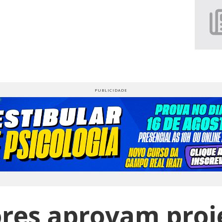
res aprovam proj