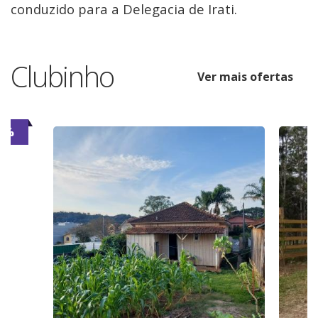
conduzido para a Delegacia de Irati.
Clubinho
Ver mais ofertas
6%