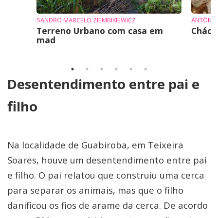
SANDRO MARCELO ZIEMBIKIEWICZ
ANTÔNI
Terreno Urbano com casa em
Cháca
mad
Desentendimento entre pai e
filho
Na localidade de Guabiroba, em Teixeira
Soares, houve um desentendimento entre pai
e filho. O pai relatou que construiu uma cerca
para separar os animais, mas que o filho
danificou os fios de arame da cerca. De acordo