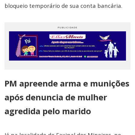
bloqueio temporário de sua conta bancária.
PM apreende arma e munições
após denuncia de mulher
agredida pelo marido
Já na localidade de Faxinal dos Mineiros, no