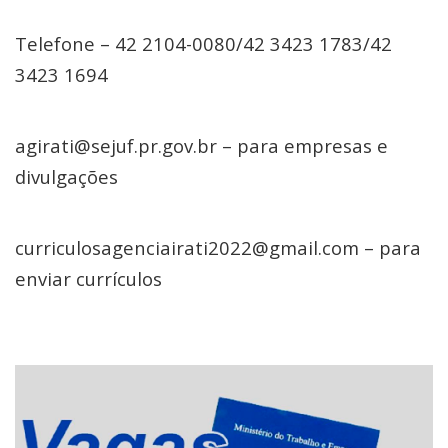
Telefone – 42 2104-0080/42 3423 1783/42
3423 1694
agirati@sejuf.pr.gov.br – para empresas e
divulgações
curriculosagenciairati2022@gmail.com – para
enviar currículos