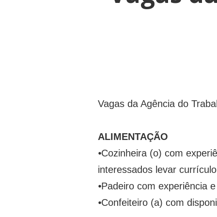
Vagas da Agência do Trabal
ALIMENTAÇÃO
⦁
Cozinheira (o) com experiê
interessados levar currículo
⦁
Padeiro com experiência e
⦁
Confeiteiro (a) com disponi