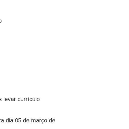
o
 levar currículo
ra dia 05 de março de