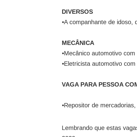
DIVERSOS
⦁
A companhante de idoso, di
MECÂNICA
⦁
Mecânico automotivo com 
⦁
Eletricista automotivo com 
VAGA PARA PESSOA COM
⦁
Repositor de mercadorias, 
Lembrando que estas vagas 