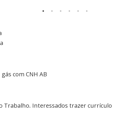
a
ia
e gás com CNH AB
 Trabalho. Interessados trazer currículo