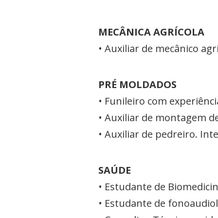
MECÂNICA AGRÍCOLA
• Auxiliar de mecânico ag
PRÉ MOLDADOS
• Funileiro com experiênc
• Auxiliar de montagem de
• Auxiliar de pedreiro. In
SAÚDE
• Estudante de Biomedici
• Estudante de fonoaudio