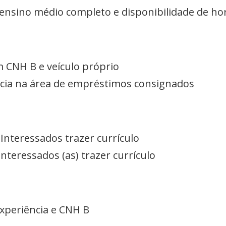
m ensino médio completo e disponibilidade de ho
 CNH B e veículo próprio
cia na área de empréstimos consignados
 Interessados trazer currículo
Interessados (as) trazer currículo
xperiência e CNH B