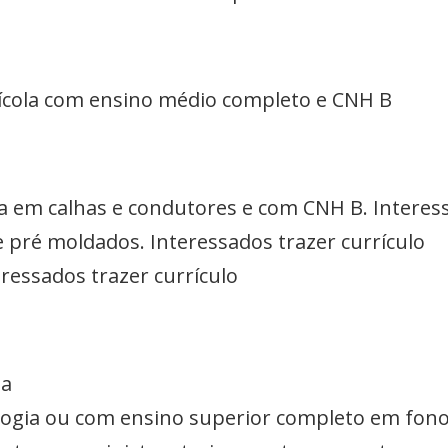
rícola com ensino médio completo e CNH B
ia em calhas e condutores e com CNH B. Interess
 pré moldados. Interessados trazer currículo
teressados trazer currículo
na
logia ou com ensino superior completo em fono