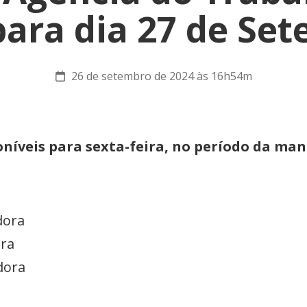
 para dia 27 de Se
26 de setembro de 2024 às 16h54m
níveis para sexta-feira, no período da ma
dora
ora
dora