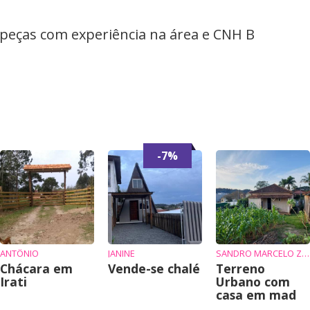
peças com experiência na área e CNH B
-7%
ANTÔNIO
JANINE
SANDRO MARCELO ZIEMBIKIEWICZ
Chácara em
Vende-se chalé
Terreno
Irati
Urbano com
casa em mad