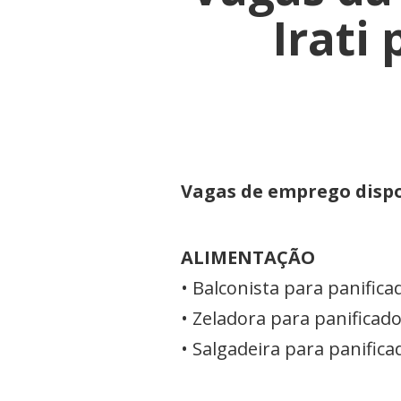
Irati
Vagas de emprego dispo
ALIMENTAÇÃO
• Balconista para panifica
• Zeladora para panificad
• Salgadeira para panifica