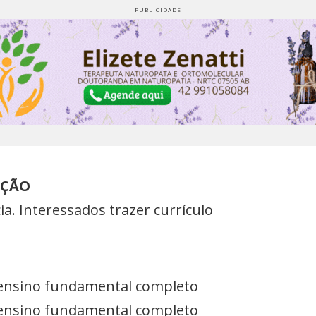
UÇÃO
a. Interessados trazer currículo
 ensino fundamental completo
 ensino fundamental completo