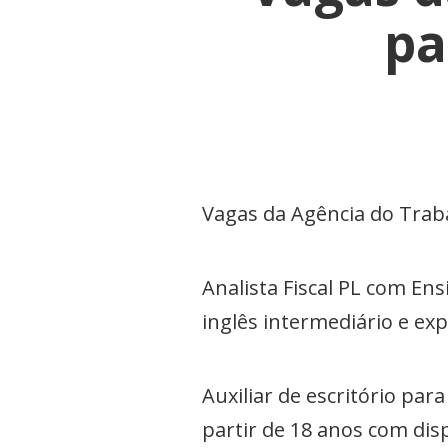
pa
Vagas da Agência do Traba
Analista Fiscal PL com En
inglês intermediário e exp
Auxiliar de escritório pa
partir de 18 anos com dis