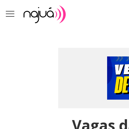
Vagas d