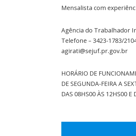
Mensalista com experiênci
Agência do Trabalhador Ir
Telefone – 3423-1783/210
agirati@sejuf.pr.gov.br
HORÁRIO DE FUNCIONAM
DE SEGUNDA-FEIRA A SEX
DAS 08HS00 ÀS 12HS00 E 