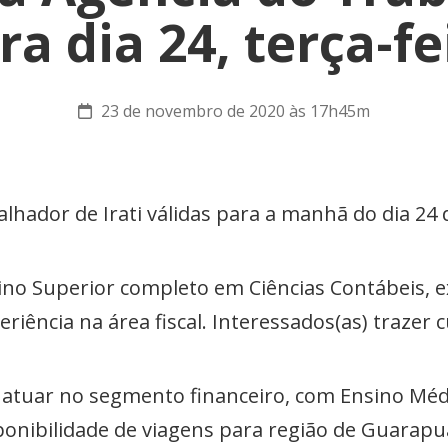
ra dia 24, terça-fe
23 de novembro de 2020 às 17h45m
lhador de Irati válidas para a manhã do dia 2
sino Superior completo em Ciências Contábeis, e
eriência na área fiscal. Interessados(as) trazer c
ra atuar no segmento financeiro, com Ensino Méd
ponibilidade de viagens para região de Guarap