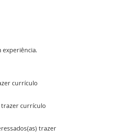
 experiência.
azer currículo
trazer currículo
ressados(as) trazer