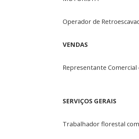
Operador de Retroescavade
VENDAS
Representante Comercial c
SERVIÇOS GERAIS
Trabalhador florestal com