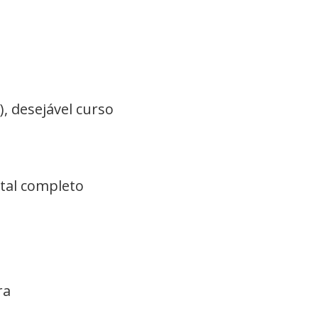
, desejável curso
tal completo
ra