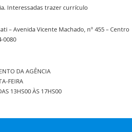
a. Interessadas trazer currículo
ati – Avenida Vicente Machado, nº 455 – Centro
4-0080
ENTO DA AGÊNCIA
TA-FEIRA
DAS 13HS00 ÀS 17HS00