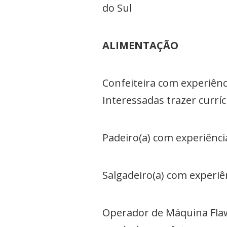
do Sul
ALIMENTAÇÃO
Confeiteira com experiênc
Interessadas trazer curríc
Padeiro(a) com experiência
Salgadeiro(a) com experiên
Operador de Máquina Flaw