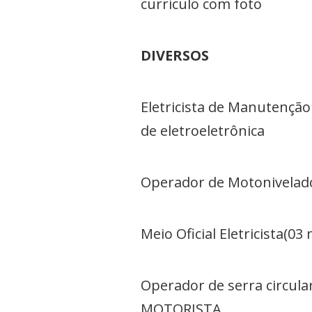
currículo com foto
DIVERSOS
Eletricista de Manutenção
de eletroeletrônica
Operador de Motonivelado
Meio Oficial Eletricista(0
Operador de serra circula
MOTORISTA