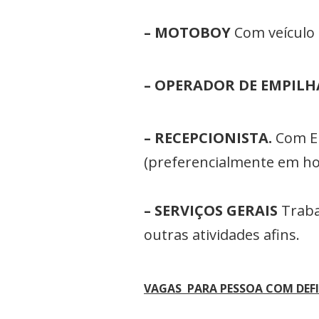
– MOTOBOY
Com veículo 
– OPERADOR DE EMPILH
– RECEPCIONISTA.
Com En
(preferencialmente em ho
– SERVIÇOS GERAIS
Traba
outras atividades afins.
VAGAS PARA PESSOA COM DEFI