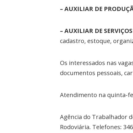
– AUXILIAR DE PRODUÇ
– AUXILIAR DE SERVIÇOS
cadastro, estoque, organiz
Os interessados nas vaga
documentos pessoais, cart
Atendimento na quinta-fe
Agência do Trabalhador de
Rodoviária. Telefones: 34