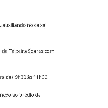
 auxiliando no caixa,
 de Teixeira Soares com
ira das
9h30 às 11h30
anexo ao prédio da