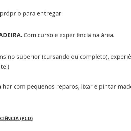
próprio para entregar.
ADEIRA.
Com curso e experiência na área.
sino superior (cursando ou completo), experi
tel)
lhar com pequenos reparos, lixar e pintar made
CIÊNCIA (PCD)