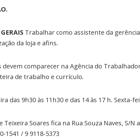
ÃO.
 GERAIS
Trabalhar como assistente da gerência,
ação da loja e afins.
s devem comparecer na Agência do Trabalhador
eira de trabalho e currículo.
ira das
9h30 às 11h30 e das 14 às 17 h. Sexta-fe
 Teixeira Soares fica na Rua Souza Naves, S/N 
60-1541 / 9 9118-5373