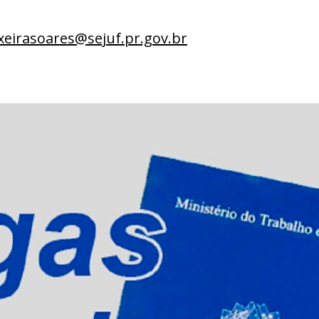
xeirasoares@sejuf.pr.gov.br