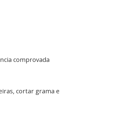
ência comprovada
iras, cortar grama e