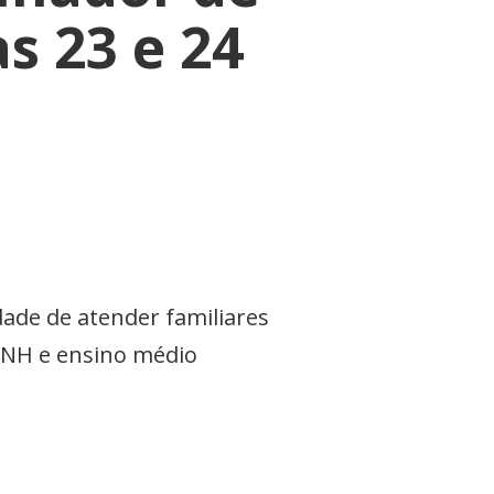
s 23 e 24
ade de atender familiares
 CNH e ensino médio