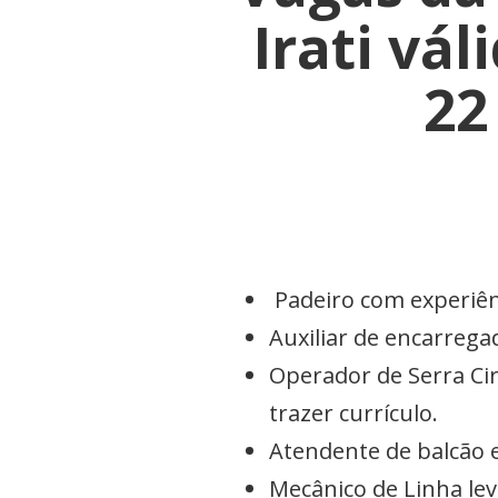
Irati vá
22
Padeiro com experiên
Auxiliar de encarrega
Operador de Serra Cir
trazer currículo.
Atendente de balcão 
Mecânico de Linha lev