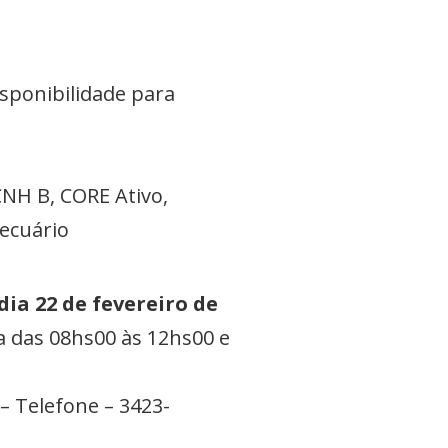
sponibilidade para
NH B, CORE Ativo,
ecuário
ia 22 de fevereiro de
a das 08hs00 às 12hs00 e
– Telefone – 3423-