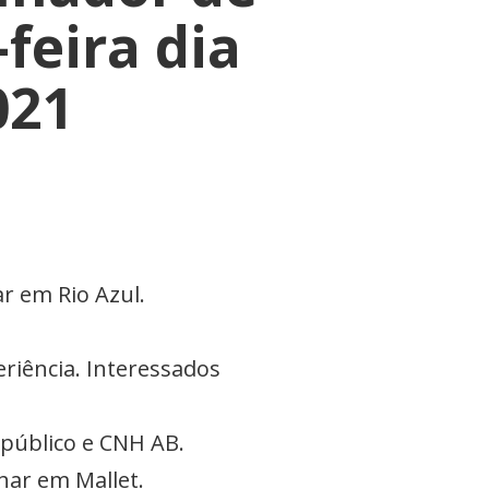
feira dia
021
r em Rio Azul.
eriência. Interessados
público e CNH AB.
har em Mallet.