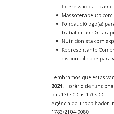
Interessados trazer c
Massoterapeuta com ex
Fonoaudiólogo(a) par
trabalhar em Guarap
Nutricionista com expe
Representante Comerc
disponibilidade para
Lembramos que estas va
2021
. Horário de funcion
das 13hs00 às 17hs00.
Agência do Trabalhador Ir
1783/2104-0080.