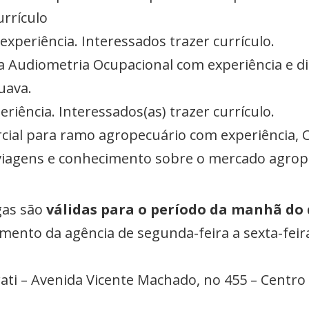
urrículo
periência. Interessados trazer currículo.
a Audiometria Ocupacional com experiência e di
uava.
riência. Interessados(as) trazer currículo.
ial para ramo agropecuário com experiência, C
 viagens e conhecimento sobre o mercado agrop
gas são
válidas para o período da manhã do d
amento da agência de segunda-feira a sexta-feir
ati – Avenida Vicente Machado, no 455 – Centro 