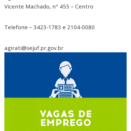
Vicente Machado, nº 455 – Centro
Telefone – 3423-1783 e 2104-0080
agirati@sejuf.pr.gov.br