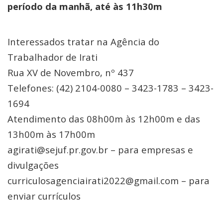
período da manhã, até às 11h30m
Interessados tratar na Agência do
Trabalhador de Irati
Rua XV de Novembro, nº 437
Telefones: (42) 2104-0080 – 3423-1783 – 3423-
1694
Atendimento das 08h00m às 12h00m e das
13h00m às 17h00m
agirati@sejuf.pr.gov.br – para empresas e
divulgações
curriculosagenciairati2022@gmail.com – para
enviar currículos