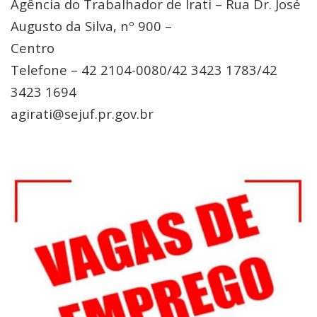
Agência do Trabalhador de Irati – Rua Dr. José
Augusto da Silva, nº 900 –
Centro
Telefone – 42 2104-0080/42 3423 1783/42
3423 1694
agirati@sejuf.pr.gov.br