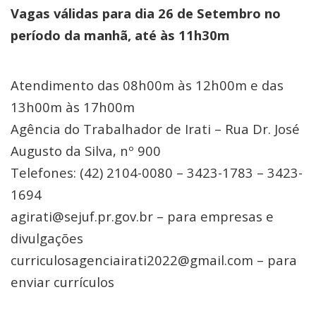
Vagas válidas para dia 26 de Setembro no
período da manhã, até às 11h30m
Atendimento das 08h00m às 12h00m e das
13h00m às 17h00m
Agência do Trabalhador de Irati – Rua Dr. José
Augusto da Silva, nº 900
Telefones: (42) 2104-0080 – 3423-1783 – 3423-
1694
agirati@sejuf.pr.gov.br – para empresas e
divulgações
curriculosagenciairati2022@gmail.com – para
enviar currículos