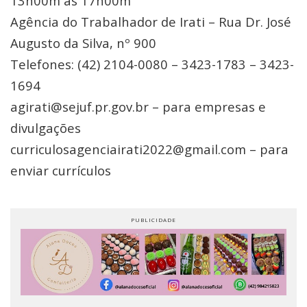
13h00m às 17h00m
Agência do Trabalhador de Irati – Rua Dr. José
Augusto da Silva, nº 900
Telefones: (42) 2104-0080 – 3423-1783 – 3423-
1694
agirati@sejuf.pr.gov.br – para empresas e
divulgações
curriculosagenciairati2022@gmail.com – para
enviar currículos