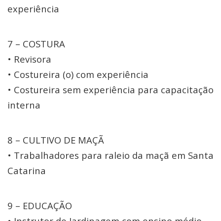
experiência
7 – COSTURA
• Revisora
• Costureira (o) com experiência
• Costureira sem experiência para capacitação
interna
8 – CULTIVO DE MAÇÃ
• Trabalhadores para raleio da maçã em Santa
Catarina
9 – EDUCAÇÃO
• Instrutor de Jardinagem com ensino médio