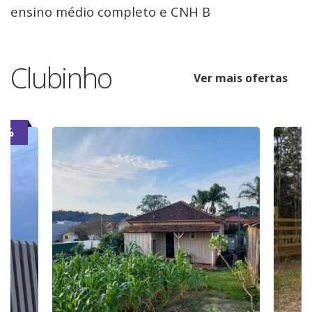
ensino médio completo e CNH B
Clubinho
Ver mais ofertas
7%