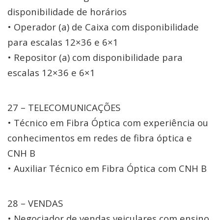
disponibilidade de horários
• Operador (a) de Caixa com disponibilidade
para escalas 12×36 e 6×1
• Repositor (a) com disponibilidade para
escalas 12×36 e 6×1
27 – TELECOMUNICAÇÕES
• Técnico em Fibra Óptica com experiência ou
conhecimentos em redes de fibra óptica e
CNH B
• Auxiliar Técnico em Fibra Óptica com CNH B
28 – VENDAS
• Negociador de vendas veiculares com ensino