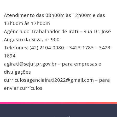
Atendimento das 08h00m às 12h00m e das
13h00m às 17h00m
Agência do Trabalhador de Irati – Rua Dr. José
Augusto da Silva, nº 900
Telefones: (42) 2104-0080 – 3423-1783 – 3423-
1694
agirati@sejuf.pr.gov.br – para empresas e
divulgações
curriculosagenciairati2022@gmail.com – para
enviar currículos