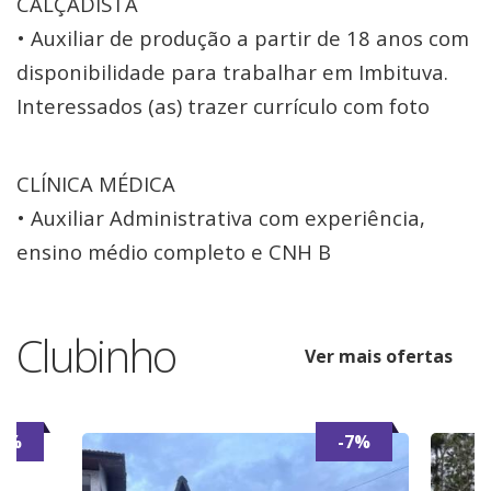
CALÇADISTA
• Auxiliar de produção a partir de 18 anos com
disponibilidade para trabalhar em Imbituva.
Interessados (as) trazer currículo com foto
CLÍNICA MÉDICA
• Auxiliar Administrativa com experiência,
ensino médio completo e CNH B
Clubinho
Ver mais ofertas
6%
-7%