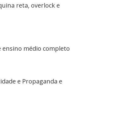
ina reta, overlock e
 e ensino médio completo
cidade e Propaganda e