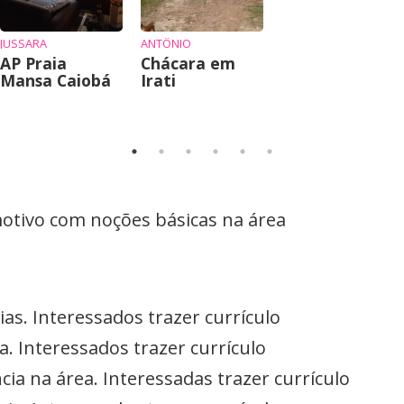
JUSSARA
ANTÔNIO
AP Praia
Chácara em
Mansa Caiobá
Irati
omotivo com noções básicas na área
as. Interessados trazer currículo
. Interessados trazer currículo
ia na área. Interessadas trazer currículo