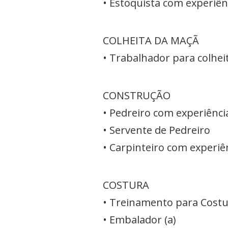
• Estoquista com experiênc
COLHEITA DA MAÇÃ
• Trabalhador para colhe
CONSTRUÇÃO
• Pedreiro com experiênci
• Servente de Pedreiro
• Carpinteiro com experiê
COSTURA
• Treinamento para Costur
• Embalador (a)