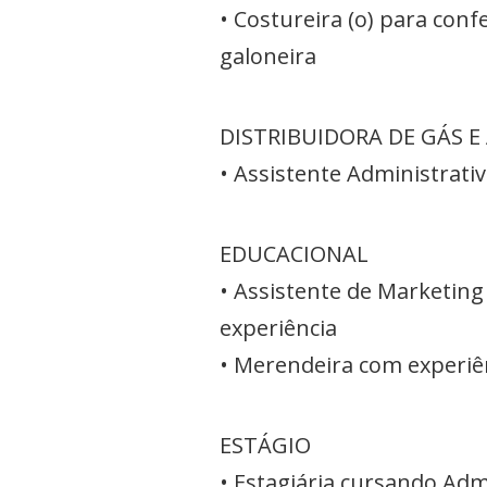
• Costureira (o) para co
galoneira
DISTRIBUIDORA DE GÁS E
• Assistente Administrat
EDUCACIONAL
• Assistente de Marketin
experiência
• Merendeira com experiên
ESTÁGIO
• Estagiária cursando Adm