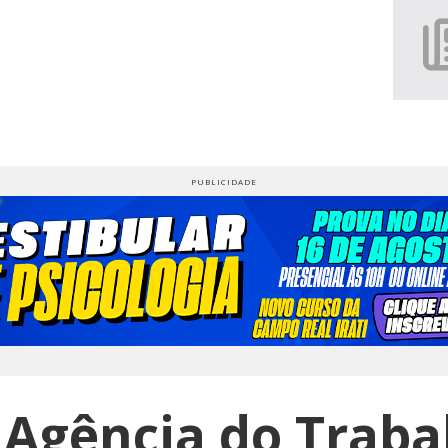
 Agência do Traba