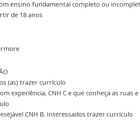
om ensino fundamental completo ou incompleto
rtir de 18 anos
mármore
ÇÃO
os (as) trazer currículo
om experiência, CNH C e que conheça as ruas e b
culo
esejável CNH B. Interessados trazer currículo