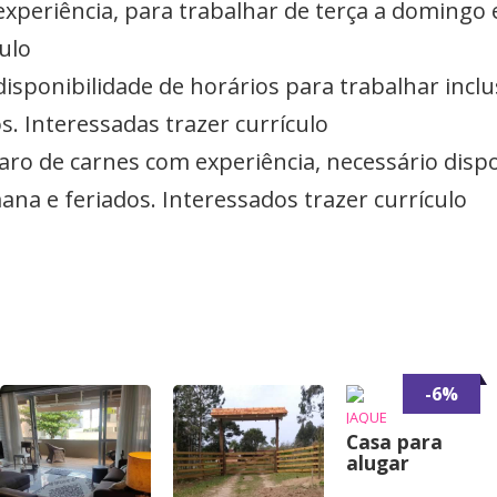
 experiência, para trabalhar de terça a doming
ulo
disponibilidade de horários para trabalhar inclu
s. Interessadas trazer currículo
paro de carnes com experiência, necessário disp
mana e feriados. Interessados trazer currículo
-6%
JAQUE
Casa para
alugar