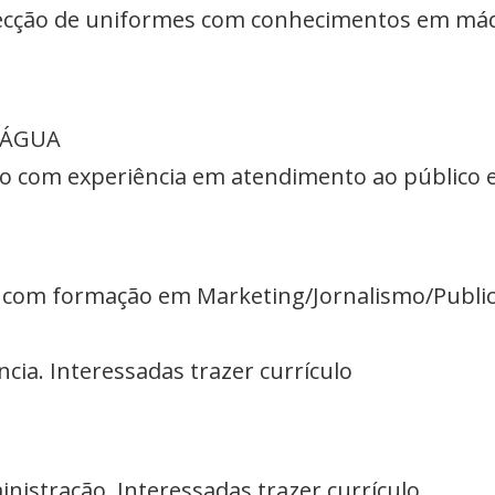
nfecção de uniformes com conhecimentos em máqu
 ÁGUA
ivo com experiência em atendimento ao público
g com formação em Marketing/Jornalismo/Publi
cia. Interessadas trazer currículo
inistração. Interessadas trazer currículo