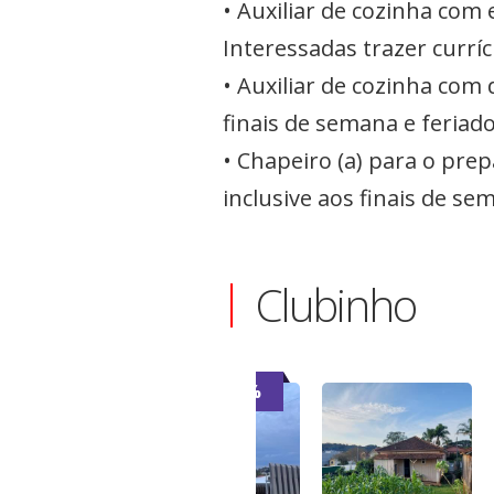
• Auxiliar de cozinha com
Interessadas trazer curríc
• Auxiliar de cozinha com 
finais de semana e feriado
• Chapeiro (a) para o pre
inclusive aos finais de se
Clubinho
-7%
-7%