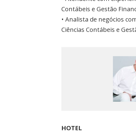
Contábeis e Gestão Financ
• Analista de negócios co
Ciências Contábeis e Gest
HOTEL