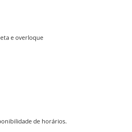
reta e overloque
nibilidade de horários.