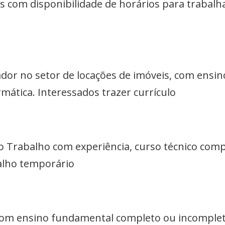
ais com disponibilidade de horários para trabalha
ador no setor de locações de imóveis, com ensi
ática. Interessados trazer currículo
 Trabalho com experiência, curso técnico comp
balho temporário
om ensino fundamental completo ou incompleto