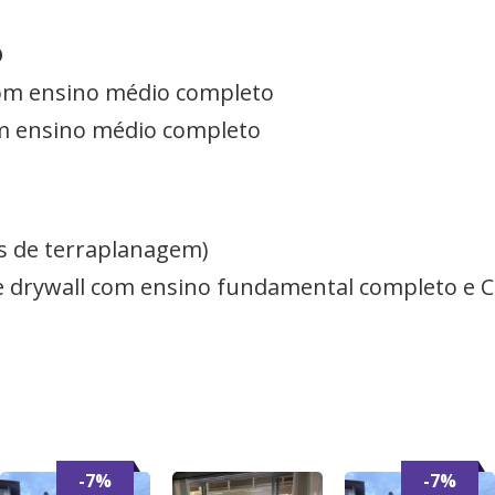
O
 com ensino médio completo
com ensino médio completo
as de terraplanagem)
e drywall com ensino fundamental completo e 
-7%
-7%