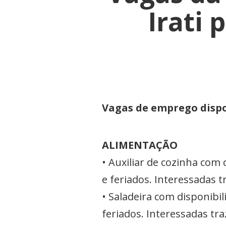
Irati
Vagas de emprego dispo
ALIMENTAÇÃO
• Auxiliar de cozinha com 
e feriados. Interessadas t
• Saladeira com disponibil
feriados. Interessadas tra