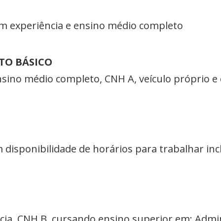
om experiência e ensino médio completo
TO BÁSICO
sino médio completo, CNH A, veículo próprio e 
 disponibilidade de horários para trabalhar incl
ia, CNH B, cursando ensino superior em: Admin