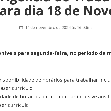
 para dia 18 de No
14 de novembro de 2024 às 16h56m
níveis para segunda-feira, no período da
disponibilidade de horários para trabalhar incl
razer currículo
idade de horários para trabalhar inclusive aos 
zer currículo