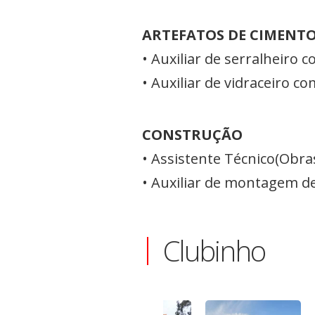
ARTEFATOS DE CIMENT
• Auxiliar de serralheiro
• Auxiliar de vidraceiro 
CONSTRUÇÃO
• Assistente Técnico(Obr
• Auxiliar de montagem d
Clubinho
-6%