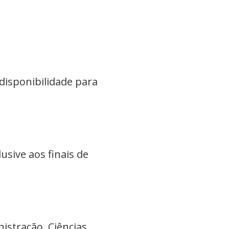
disponibilidade para
usive aos finais de
istração, Ciências