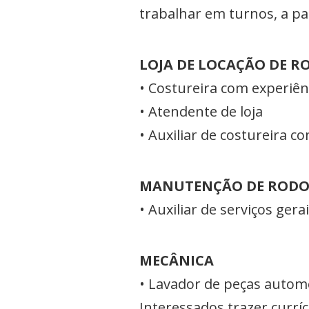
trabalhar em turnos, a pa
LOJA DE LOCAÇÃO DE R
• Costureira com experiên
• Atendente de loja
• Auxiliar de costureira c
MANUTENÇÃO DE RODO
• Auxiliar de serviços gera
MECÂNICA
• Lavador de peças autom
Interessados trazer currí