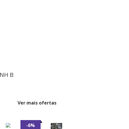
CNH B
Ver mais ofertas
-6%