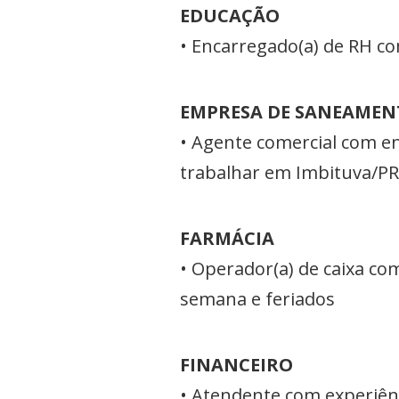
EDUCAÇÃO
• Encarregado(a) de RH c
EMPRESA DE SANEAMEN
• Agente comercial com en
trabalhar em Imbituva/PR
FARMÁCIA
• Operador(a) de caixa com
semana e feriados
FINANCEIRO
• Atendente com experiênc