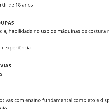
rtir de 18 anos
OUPAS
cia, habilidade no uso de máquinas de costura 
om experiência
VIAS
is
otivas com ensino fundamental completo e dispo
culo