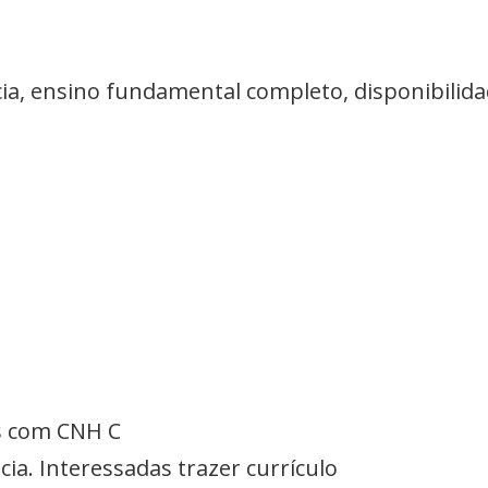
ia, ensino fundamental completo, disponibilid
s com CNH C
ia. Interessadas trazer currículo