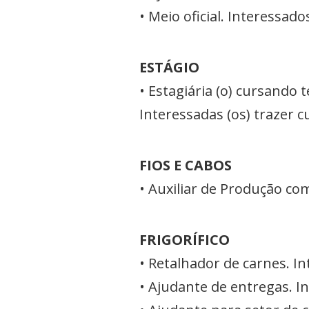
• Meio oficial. Interessado
ESTÁGIO
• Estagiária (o) cursando
Interessadas (os) trazer c
FIOS E CABOS
• Auxiliar de Produção co
FRIGORÍFICO
• Retalhador de carnes. In
• Ajudante de entregas. I