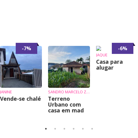
-7%
-6%
JAQUE
Casa para
alugar
JANINE
SANDRO MARCELO ZIEMBIKIEWICZ
Vende-se chalé
Terreno
Urbano com
casa em mad