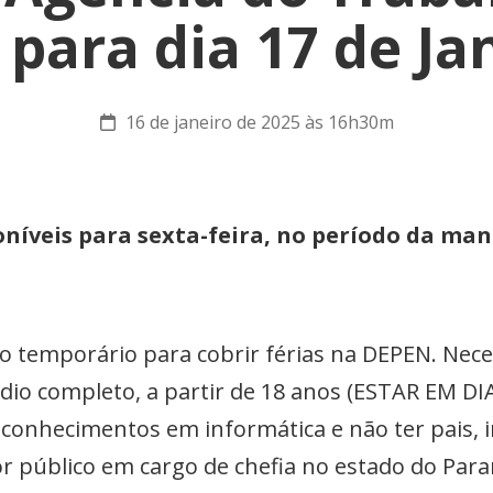
i para dia 17 de Ja
16 de janeiro de 2025 às 16h30m
níveis para sexta-feira, no período da ma
vo temporário para cobrir férias na DEPEN. Nece
édio completo, a partir de 18 anos (ESTAR EM
 conhecimentos em informática e não ter pais, 
r público em cargo de chefia no estado do Par