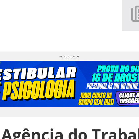
 Agência do Traba