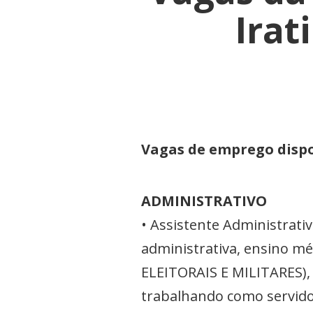
Irat
Vagas de emprego dispo
ADMINISTRATIVO
• Assistente Administrati
administrativa, ensino m
ELEITORAIS E MILITARES),
trabalhando como servido