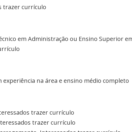
s trazer currículo
 técnico em Administração ou Ensino Superior e
urrículo
m experiência na área e ensino médio completo
teressados trazer currículo
nteressados trazer currículo