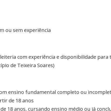
om ou sem experiência
leiteria com experiência e disponibilidade para 
cípio de Teixeira Soares)
om ensino fundamental completo ou incompleto
rtir de 18 anos
r de 18 anos, cursando ensino médio ou já concl