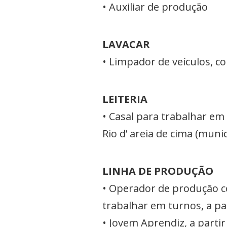
• Auxiliar de produção
LAVACAR
• Limpador de veículos, c
LEITERIA
• Casal para trabalhar em 
Rio d’ areia de cima (muni
LINHA DE PRODUÇÃO
• Operador de produção c
trabalhar em turnos, a pa
• Jovem Aprendiz, a parti