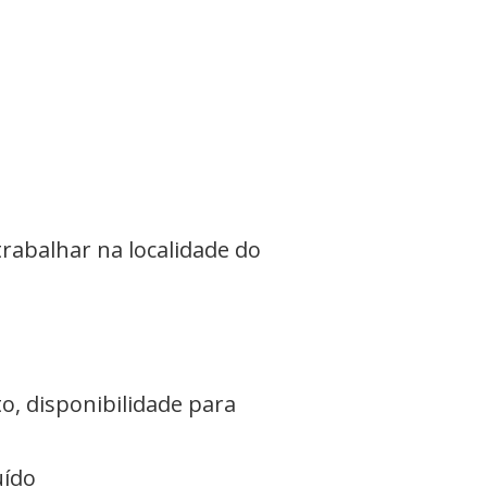
trabalhar na localidade do
, disponibilidade para
uído