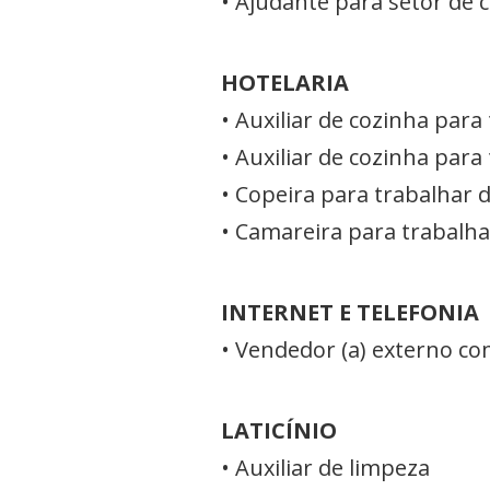
• Ajudante para setor de 
HOTELARIA
• Auxiliar de cozinha par
• Auxiliar de cozinha par
• Copeira para trabalhar 
• Camareira para trabalh
INTERNET E TELEFONIA
• Vendedor (a) externo c
LATICÍNIO
• Auxiliar de limpeza