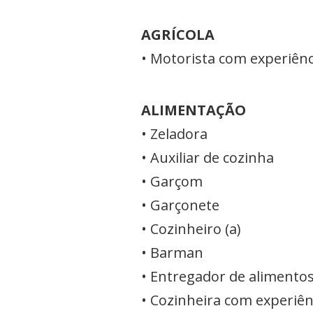
AGRÍCOLA
• Motorista com experiênc
ALIMENTAÇÃO
• Zeladora
• Auxiliar de cozinha
• Garçom
• Garçonete
• Cozinheiro (a)
• Barman
• Entregador de alimento
• Cozinheira com experiênc