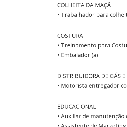
COLHEITA DA MAÇÃ
• Trabalhador para colhe
COSTURA
• Treinamento para Costur
• Embalador (a)
DISTRIBUIDORA DE GÁS E
• Motorista entregador co
EDUCACIONAL
• Auxiliar de manutenção
• Assistente de Marketin