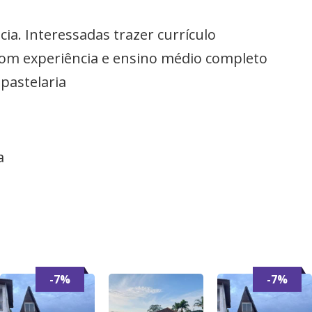
ia. Interessadas trazer currículo
 com experiência e ensino médio completo
 pastelaria
a
-7%
-7%