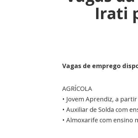
Irati
Vagas de emprego dispo
AGRÍCOLA
• Jovem Aprendiz, a parti
• Auxiliar de Solda com e
• Almoxarife com ensino 