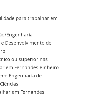
bilidade para trabalhar em
ção/Engenharia
 e Desenvolvimento de
iro
cnico ou superior nas
har em Fernandes Pinheiro
 em: Engenharia de
Ciências
balhar em Fernandes