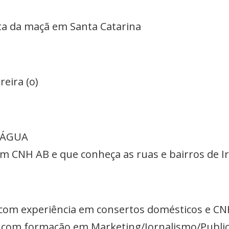
ita da maçã em Santa Catarina
eira (o)
 ÁGUA
m CNH AB e que conheça as ruas e bairros de Ir
 com experiência em consertos domésticos e CN
g com formação em Marketing/Jornalismo/Publi