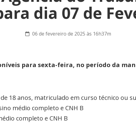
 para dia 07 de Fev
06 de fevereiro de 2025 às 16h37m
níveis para sexta-feira, no período da ma
r de 18 anos, matriculado em curso técnico ou s
nsino médio completo e CNH B
médio completo e CNH B