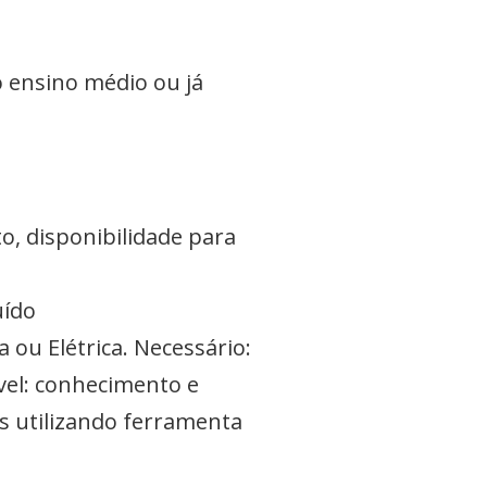
o ensino médio ou já
, disponibilidade para
uído
ou Elétrica. Necessário:
vel: conhecimento e
s utilizando ferramenta