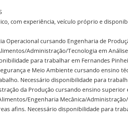
S
rico, com experiência, veículo próprio e disponi
ência Operacional cursando Engenharia de Produ
limentos/Administração/Tecnologia em Análise
onibilidade para trabalhar em Fernandes Pinhe
, Segurança e Meio Ambiente cursando ensino té
abalho. Necessário disponibilidade para trabal
nistração da Produção cursando ensino superior
Alimentos/Engenharia Mecânica/Administração/
eas afins. Necessário disponibilidade para tra