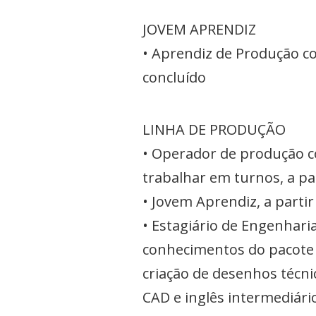
JOVEM APRENDIZ
• Aprendiz de Produção co
concluído
LINHA DE PRODUÇÃO
• Operador de produção c
trabalhar em turnos, a pa
• Jovem Aprendiz, a parti
• Estagiário de Engenhari
conhecimentos do pacote o
criação de desenhos técni
CAD e inglês intermediári