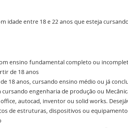
m idade entre 18 e 22 anos que esteja cursand
om ensino fundamental completo ou incompleto
rtir de 18 anos
r de 18 anos, cursando ensino médio ou já concl
a cursando engenharia de produção ou Mecânica 
ffice, autocad, inventor ou solid works. Desejá
cos de estruturas, dispositivos ou equipamento
o