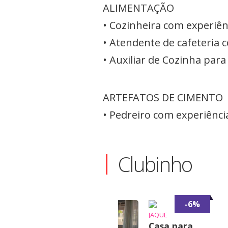
ALIMENTAÇÃO
• Cozinheira com experiênc
• Atendente de cafeteria
• Auxiliar de Cozinha para
ARTEFATOS DE CIMENTO
• Pedreiro com experiênci
Clubinho
-6%
JAQUE
Casa para