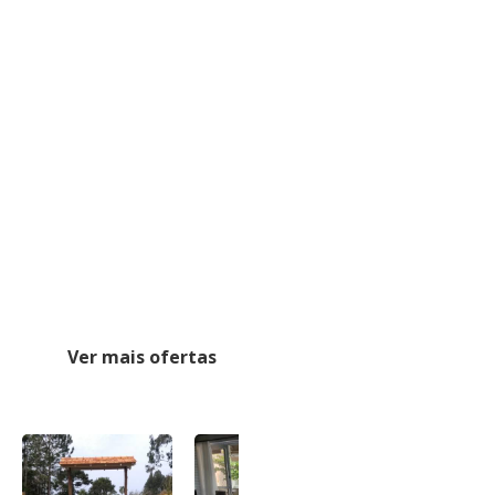
Ver mais ofertas
-6%
JAQUE
Casa para