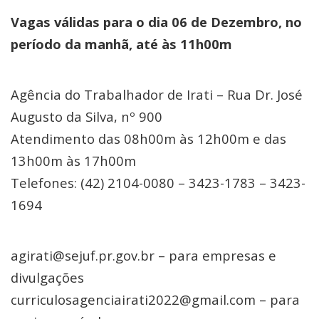
Vagas válidas para o dia 06 de Dezembro, no
período da manhã, até às 11h00m
Agência do Trabalhador de Irati – Rua Dr. José
Augusto da Silva, nº 900
Atendimento das 08h00m às 12h00m e das
13h00m às 17h00m
Telefones: (42) 2104-0080 – 3423-1783 – 3423-
1694
agirati@sejuf.pr.gov.br – para empresas e
divulgações
curriculosagenciairati2022@gmail.com – para