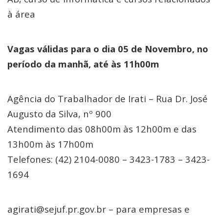
à área
Vagas válidas para o dia 05 de Novembro, no
período da manhã, até às 11h00m
Agência do Trabalhador de Irati – Rua Dr. José
Augusto da Silva, nº 900
Atendimento das 08h00m às 12h00m e das
13h00m às 17h00m
Telefones: (42) 2104-0080 – 3423-1783 – 3423-
1694
agirati@sejuf.pr.gov.br – para empresas e