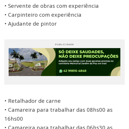
• Servente de obras com experiência
• Carpinteiro com experiência
• Ajudante de pintor
• Retalhador de carne
• Camareira para trabalhar das 08hs00 as
16hs00
• Camareira para trabalhar das 06hs30 as