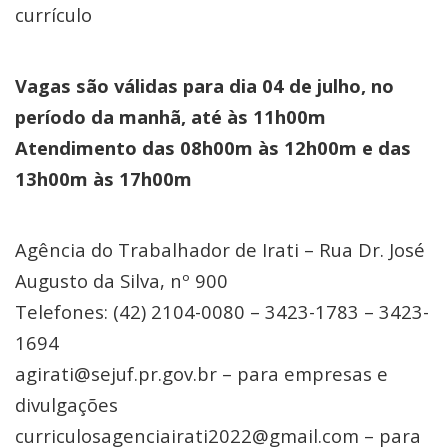
currículo
Vagas são válidas para dia 04 de julho, no
período da manhã, até às 11h00m
Atendimento das 08h00m às 12h00m e das
13h00m às 17h00m
Agência do Trabalhador de Irati – Rua Dr. José
Augusto da Silva, nº 900
Telefones: (42) 2104-0080 – 3423-1783 – 3423-
1694
agirati@sejuf.pr.gov.br – para empresas e
divulgações
curriculosagenciairati2022@gmail.com – para