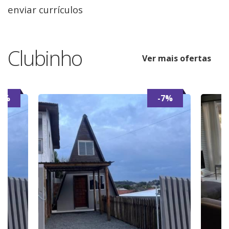
enviar currículos
Clubinho
Ver mais ofertas
7%
-7%