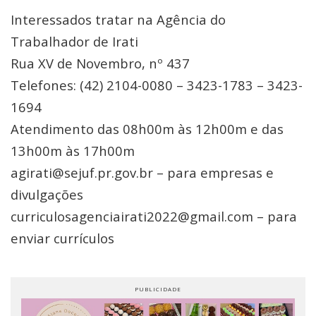
Interessados tratar na Agência do
Trabalhador de Irati
Rua XV de Novembro, nº 437
Telefones: (42) 2104-0080 – 3423-1783 – 3423-
1694
Atendimento das 08h00m às 12h00m e das
13h00m às 17h00m
agirati@sejuf.pr.gov.br – para empresas e
divulgações
curriculosagenciairati2022@gmail.com – para
enviar currículos