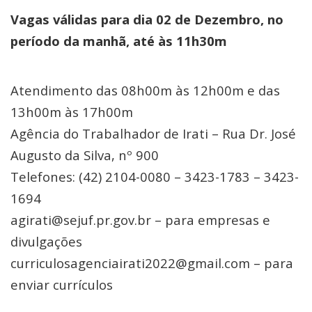
Vagas válidas para dia 02 de Dezembro, no
período da manhã, até às 11h30m
Atendimento das 08h00m às 12h00m e das
13h00m às 17h00m
Agência do Trabalhador de Irati – Rua Dr. José
Augusto da Silva, nº 900
Telefones: (42) 2104-0080 – 3423-1783 – 3423-
1694
agirati@sejuf.pr.gov.br – para empresas e
divulgações
curriculosagenciairati2022@gmail.com – para
enviar currículos