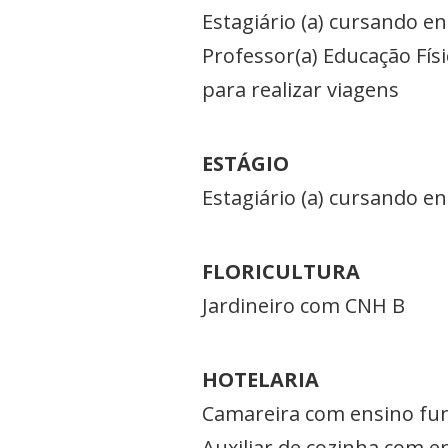
Estagiário (a) cursando en
Professor(a) Educação Fís
para realizar viagens
ESTÁGIO
Estagiário (a) cursando e
FLORICULTURA
Jardineiro com CNH B
HOTELARIA
Camareira com ensino fun
Auxiliar de cozinha com e