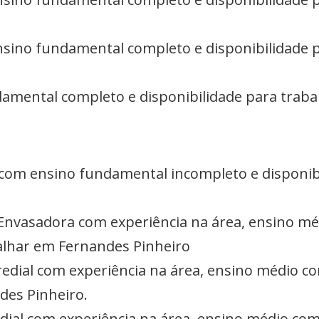
nsino fundamental completo e disponibilidade p
amental completo e disponibilidade para traba
com ensino fundamental incompleto e disponibi
Envasadora com experiência na área, ensino mé
balhar em Fernandes Pinheiro
edial com experiência na área, ensino médio co
des Pinheiro.
dial com experiência na área, ensino médio com