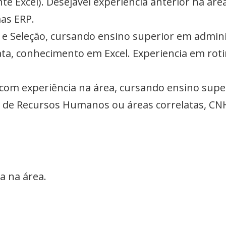
te Excel). Desejável experiência anterior na área
as ERP.
 e Seleção, cursando ensino superior em admini
a, conhecimento em Excel. Experiencia em roti
) com experiência na área, cursando ensino sup
 de Recursos Humanos ou áreas correlatas, CNH
a na área.