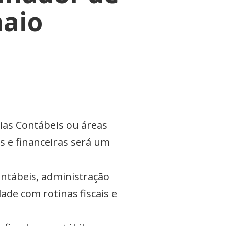
maio
ias Contábeis ou áreas
s e financeiras será um
ontábeis, administração
dade com rotinas fiscais e