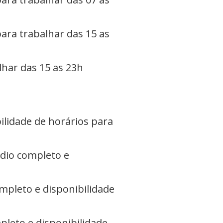
ara trabalhar das 15 as
lhar das 15 as 23h
lidade de horários para
dio completo e
mpleto e disponibilidade
pleto e disponibilidade