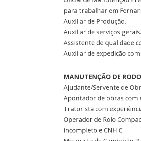
para trabalhar em Fernan
Auxiliar de Produção.
Auxiliar de serviços gerais
Assistente de qualidade c
Auxiliar de expedição co
MANUTENÇÃO DE RODO
Ajudante/Servente de Ob
Apontador de obras com 
Tratorista com experiênc
Operador de Rolo Compact
incompleto e CNH C
Motorista de Caminhão Ba