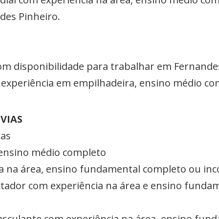
des Pinheiro.
.
om disponibilidade para trabalhar em Fernande
m experiência em empilhadeira, ensino médio c
VIAS
ras
ensino médio completo
ia na área, ensino fundamental completo ou in
ador com experiência na área e ensino funda
sculante com experiência na área, ensino fun