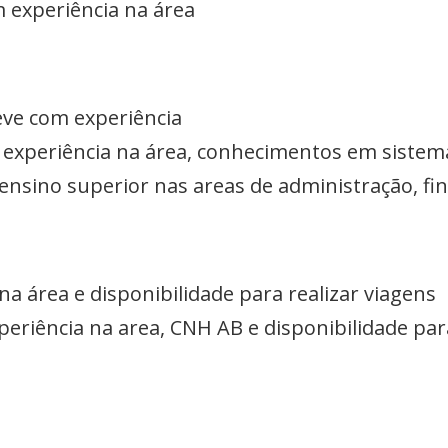
m experiência na área
eve com experiência
m experiência na área, conhecimentos em sistem
 ensino superior nas areas de administração, fi
na área e disponibilidade para realizar viagens
eriência na area, CNH AB e disponibilidade para