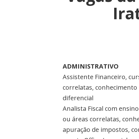
Ira
ADMINISTRATIVO
Assistente Financeiro, cu
correlatas, conhecimento 
diferencial
Analista Fiscal com ensin
ou áreas correlatas, conhe
apuração de impostos, c