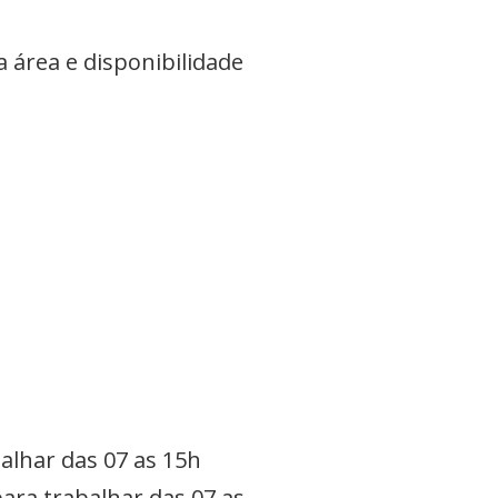
 área e disponibilidade
alhar das 07 as 15h
ara trabalhar das 07 as