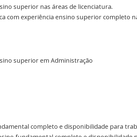
sino superior nas áreas de licenciatura.
ica com experiência ensino superior completo na
nsino superior em Administração
damental completo e disponibilidade para trab
nsino fundamental completo e disponibilidade p