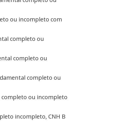
leto ou incompleto com
ntal completo ou
ental completo ou
undamental completo ou
l completo ou incompleto
pleto incompleto, CNH B