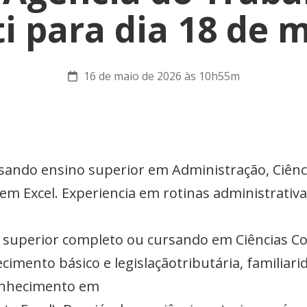
ti para dia 18 de 
16 de maio de 2026 às 10h55m
rsando ensino superior em Administração, Ciênc
em Excel. Experiencia em rotinas administrativa
o superior completo ou cursando em Ciências C
cimento básico e legislaçãotributária, familiari
onhecimento em