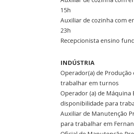
15h
Auxiliar de cozinha com e
23h
Recepcionista ensino fund
INDÚSTRIA
Operador(a) de Produção 
trabalhar em turnos
Operador (a) de Máquina 
disponibilidade para tra
Auxiliar de Manutenção Pr
para trabalhar em Fernan
Oficial de Manutenção Pre