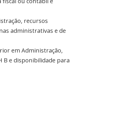
 fiscal ou contábil e
stração, recursos
nas administrativas e de
erior em Administração,
 B e disponibilidade para