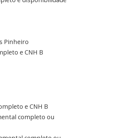
s Pinheiro
ompleto e CNH B
completo e CNH B
mental completo ou
damental completo ou