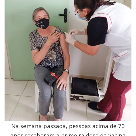
Na semana passada, pessoas acima de 70
anos receberam a primeira dose da vacina