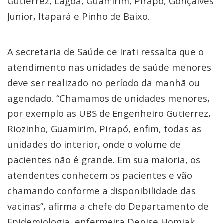
Gutierrez, Lagoa, Guamirim, Pirapó, Gonçalves
Junior, Itapará e Pinho de Baixo.
A secretaria de Saúde de Irati ressalta que o
atendimento nas unidades de saúde menores
deve ser realizado no período da manhã ou
agendado. “Chamamos de unidades menores,
por exemplo as UBS de Engenheiro Gutierrez,
Riozinho, Guamirim, Pirapó, enfim, todas as
unidades do interior, onde o volume de
pacientes não é grande. Em sua maioria, os
atendentes conhecem os pacientes e vão
chamando conforme a disponibilidade das
vacinas”, afirma a chefe do Departamento de
Epidemiologia, enfermeira Denise Homiak