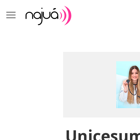
Unicesum