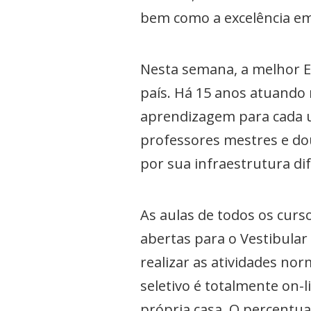
bem como a excelência e
Nesta semana, a melhor E
país. Há 15 anos atuando 
aprendizagem para cada 
professores mestres e dou
por sua infraestrutura di
As aulas de todos os curso
abertas para o Vestibular
realizar as atividades no
seletivo é totalmente on-l
própria casa. O percentua