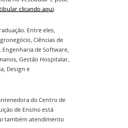
tibular clicando aqui
.
aduação. Entre eles,
gronegócio, Ciências de
 Engenharia de Software,
manos, Gestão Hospitalar,
a, Design e
mantenedora do Centro de
uição de Ensino está
ssui também atendimento