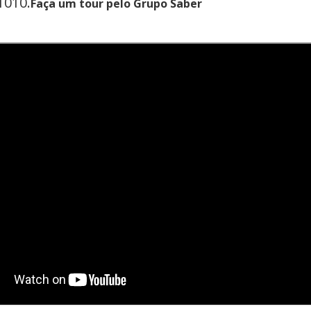
1010.
Faça um tour pelo Grupo Saber