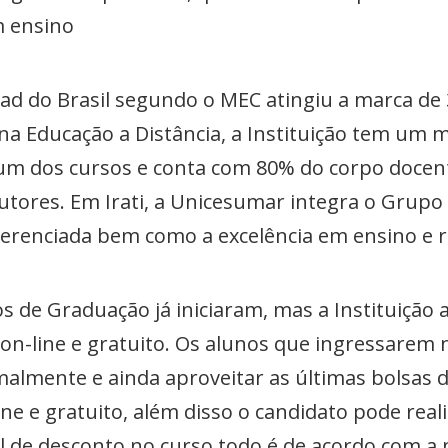
m ensino
ad do Brasil segundo o MEC atingiu a marca de 
na Educação a Distância, a Instituição tem um 
um dos cursos e conta com 80% do corpo doce
tores. Em Irati, a Unicesumar integra o Grupo 
ferenciada bem como a excelência em ensino e 
s de Graduação já iniciaram, mas a Instituição 
 on-line e gratuito. Os alunos que ingressarem
rmalmente e ainda aproveitar as últimas bolsas 
ine e gratuito, além disso o candidato pode rea
l de desconto no curso todo é de acordo com a 