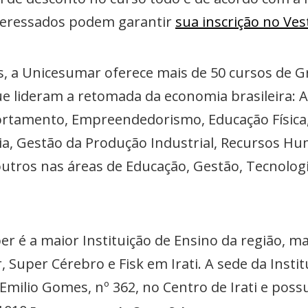
teressados podem garantir
sua inscrição no Ves
, a Unicesumar oferece mais de 50 cursos de Gr
e lideram a retomada da economia brasileira: A
rtamento, Empreendedorismo, Educação Física,
a, Gestão da Produção Industrial, Recursos Hu
utros nas áreas de Educação, Gestão, Tecnologi
r é a maior Instituição de Ensino da região, 
 Super Cérebro e Fisk em Irati. A sede da Instit
 Emilio Gomes, nº 362, no Centro de Irati e po