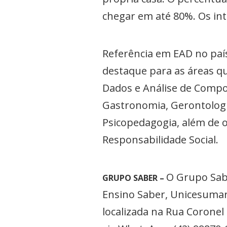
chegar em até 80%. Os in
Referência em EAD no país
destaque para as áreas qu
Dados e Análise de Compo
Gastronomia, Gerontologi
Psicopedagogia, além de o
Responsabilidade Social.
O Grupo Sabe
GRUPO SABER –
Ensino Saber, Unicesumar,
localizada na Rua Coronel