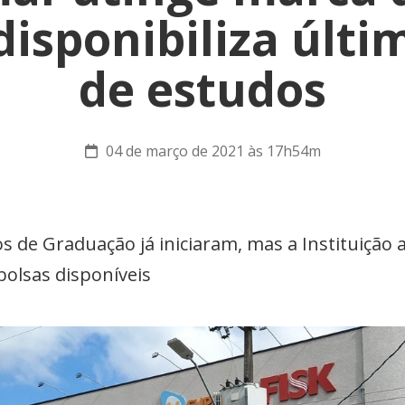
disponibiliza últi
de estudos
04 de março de 2021 às 17h54m
s de Graduação já iniciaram, mas a Instituição 
bolsas disponíveis