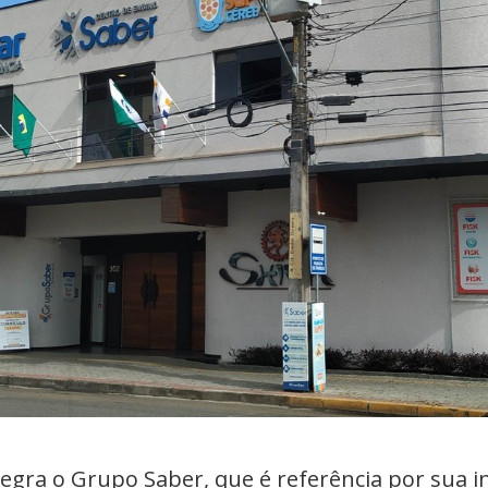
tegra o Grupo Saber, que é referência por sua i