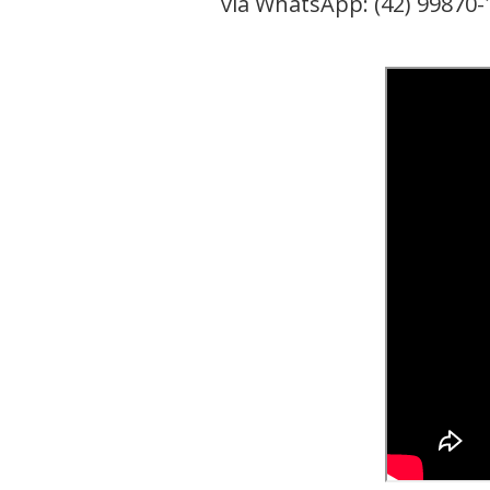
via WhatsApp: (42) 99870-