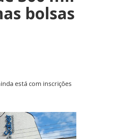
mas bolsas
ainda está com inscrições