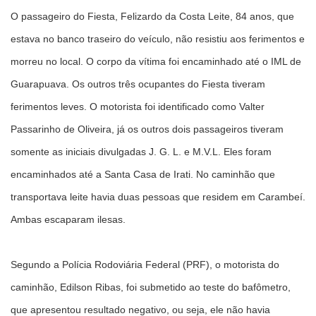
O passageiro do Fiesta, Felizardo da Costa Leite, 84 anos, que
estava no banco traseiro do veículo, não resistiu aos ferimentos e
morreu no local. O corpo da vítima foi encaminhado até o IML de
Guarapuava. Os outros três ocupantes do Fiesta tiveram
ferimentos leves. O motorista foi identificado como Valter
Passarinho de Oliveira, já os outros dois passageiros tiveram
somente as iniciais divulgadas J. G. L. e M.V.L. Eles foram
encaminhados até a Santa Casa de Irati. No caminhão que
transportava leite havia duas pessoas que residem em Carambeí.
Ambas escaparam ilesas.
Segundo a Polícia Rodoviária Federal (PRF), o motorista do
caminhão, Edilson Ribas, foi submetido ao teste do bafômetro,
que apresentou resultado negativo, ou seja, ele não havia