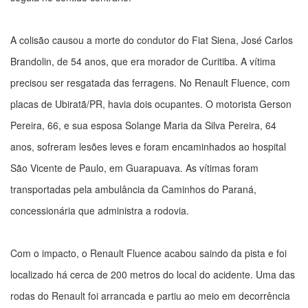
A colisão causou a morte do condutor do Fiat Siena, José Carlos
Brandolin, de 54 anos, que era morador de Curitiba. A vítima
precisou ser resgatada das ferragens. No Renault Fluence, com
placas de Ubiratã/PR, havia dois ocupantes. O motorista Gerson
Pereira, 66, e sua esposa Solange Maria da Silva Pereira, 64
anos, sofreram lesões leves e foram encaminhados ao hospital
São Vicente de Paulo, em Guarapuava. As vítimas foram
transportadas pela ambulância da Caminhos do Paraná,
concessionária que administra a rodovia.
Com o impacto, o Renault Fluence acabou saindo da pista e foi
localizado há cerca de 200 metros do local do acidente. Uma das
rodas do Renault foi arrancada e partiu ao meio em decorrência