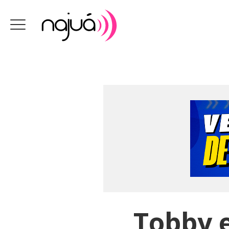
Tobby 