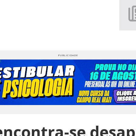
encontra-se desap