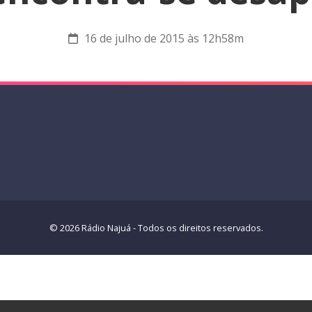
16 de julho de 2015 às 12h58m
© 2026 Rádio Najuá - Todos os direitos reservados.