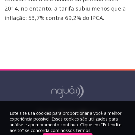
2014, no entanto, a tarifa subiu menos que a
inflação: 53,7% contra 69,2% do IPCA.
Este site usa cookies para proporcionar a você a melhor
experiência possível. Esses cookies são utilizados para
análise e aprimoramento contínuo. Clique em "Entendi e
aceito" se concorda com nossos termos.