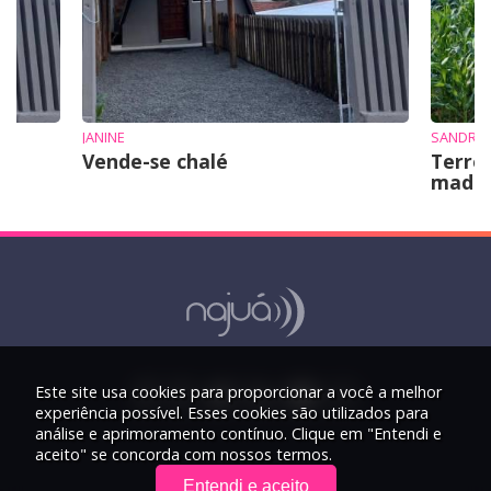
JANINE
SANDRO 
Vende-se chalé
Terre
mad
Este site usa cookies para proporcionar a você a melhor
experiência possível. Esses cookies são utilizados para
análise e aprimoramento contínuo. Clique em "Entendi e
aceito" se concorda com nossos termos.
Entendi e aceito