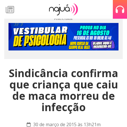
Sindicância confirma
que criança que caiu
de maca morreu de
infecção
30 de março de 2015 às 13h21m