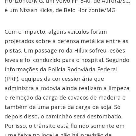
Horizonte/MG, um Volvo FH 540, de Aurora/SC,
e um Nissan Kicks, de Belo Horizonte/MG.
Com o impacto, alguns veículos foram
projetados sobre a defensa metálica entre as
pistas. Um passageiro da Hilux sofreu lesões
leves e foi conduzido para o hospital. Segundo
informações da Polícia Rodoviária Federal
(PRF), equipes da concessionária que
administra a rodovia ainda realizam a limpeza
e remoção da carga de cavacos de madeira e
também de uma parte da carga de soja. Só
depois disso, o caminhão será destombado.
Por isso, o trânsito está fluindo somente em
uma faixa no local e não há previsão de