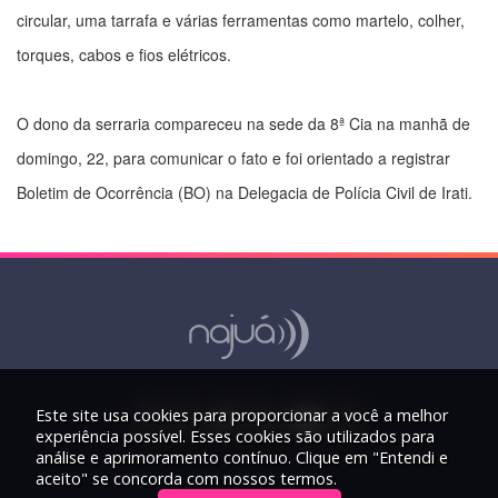
circular, uma tarrafa e várias ferramentas como martelo, colher,
torques, cabos e fios elétricos.
O dono da serraria compareceu na sede da 8ª Cia na manhã de
domingo, 22, para comunicar o fato e foi orientado a registrar
Boletim de Ocorrência (BO) na Delegacia de Polícia Civil de Irati.
Este site usa cookies para proporcionar a você a melhor
experiência possível. Esses cookies são utilizados para
análise e aprimoramento contínuo. Clique em "Entendi e
aceito" se concorda com nossos termos.