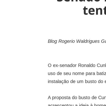
ten
Blog Rogerio Waldrigues G
O ex-senador Ronaldo Cunh
uso de seu nome para batiz
instalação de um busto do 
A proposta do busto de Cu
acrescentou a ideia à hom