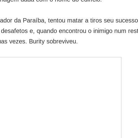
dor da Paraíba, tentou matar a tiros seu sucessor 
 desafetos e, quando encontrou o inimigo num res
as vezes. Burity sobreviveu.