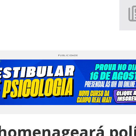
homenageará polí