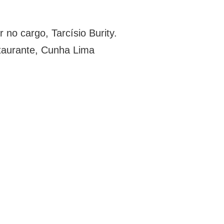
no cargo, Tarcísio Burity.
taurante, Cunha Lima