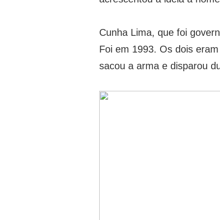
Cunha Lima, que foi governa
Foi em 1993. Os dois eram
sacou a arma e disparou du