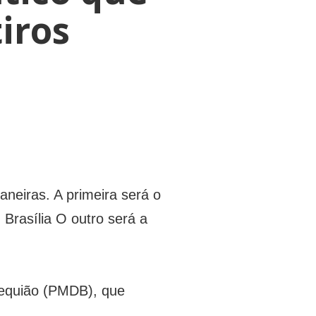
iros
eiras. A primeira será o
Brasília O outro será a
Requião (PMDB), que