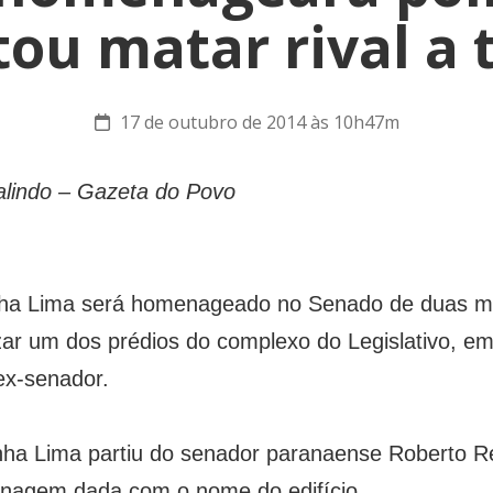
tou matar rival a t
17 de outubro de 2014 às 10h47m
alindo – Gazeta do Povo
a Lima será homenageado no Senado de duas man
ar um dos prédios do complexo do Legislativo, em 
ex-senador.
nha Lima partiu do senador paranaense Roberto 
enagem dada com o nome do edifício.