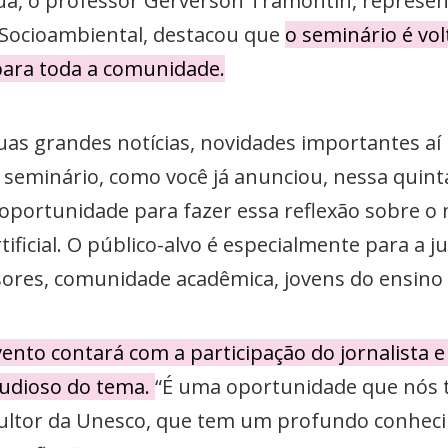
juá, o professor Gerverson Tramontin, represen
Socioambiental, destacou que
o seminário é vo
para toda a comunidade.
as grandes notícias, novidades importantes aí 
 seminário, como você já anunciou, nessa quinta-
oportunidade para fazer essa reflexão sobre o
artificial. O público-alvo é especialmente para a
ores, comunidade acadêmica, jovens do ensino 
nto contará com a participação do jornalista e p
tudioso do tema.
“É uma oportunidade que nós 
nsultor da Unesco, que tem um profundo conhec