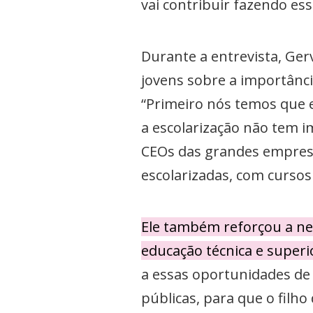
vai contribuir fazendo es
Durante a entrevista, Ger
jovens sobre a importânci
“Primeiro nós temos que 
a escolarização não tem i
CEOs das grandes empres
escolarizadas, com cursos
Ele também reforçou a nec
educação técnica e superi
a essas oportunidades de e
públicas, para que o filh