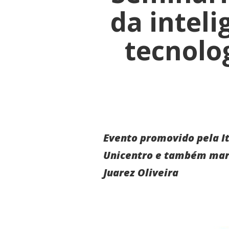
da inteli
tecnolo
Evento promovido pela It
Unicentro e também marc
Juarez Oliveira