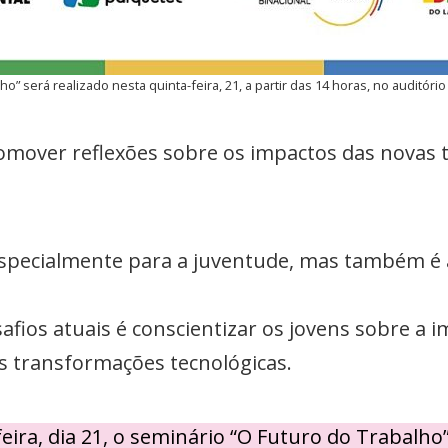
o” será realizado nesta quinta-feira, 21, a partir das 14 horas, no auditório
omover reflexões sobre os impactos das novas 
especialmente para a juventude, mas também é 
afios atuais é conscientizar os jovens sobre a
s transformações tecnológicas.
feira, dia 21, o seminário “O Futuro do Trabalho