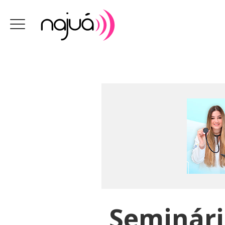
Seminári