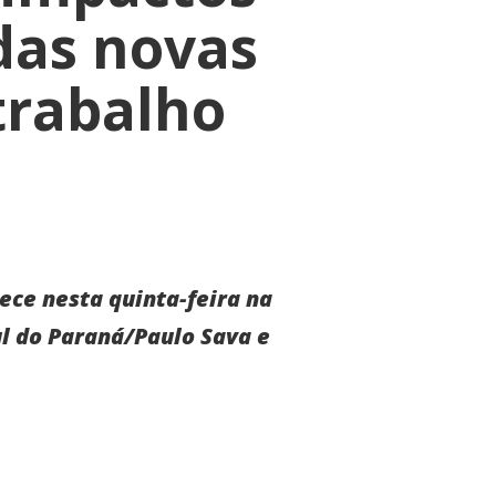
 das novas
trabalho
ece nesta quinta-feira na
l do Paraná/Paulo Sava e