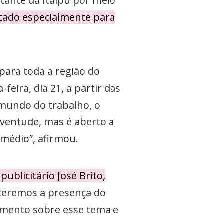
tante da Itaipu por meio
ltado especialmente para
para toda a região do
feira, dia 21, a partir das
 mundo do trabalho, o
 juventude, mas é aberto a
médio”, afirmou.
ublicitário José Brito,
teremos a presença do
imento sobre esse tema e