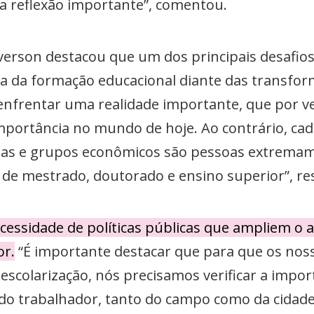
sa reflexão importante”, comentou.
verson destacou que um dos principais desafios 
a da formação educacional diante das transfor
enfrentar uma realidade importante, que por v
mportância no mundo de hoje. Ao contrário, ca
as e grupos econômicos são pessoas extremam
 de mestrado, doutorado e ensino superior”, re
essidade de políticas públicas que ampliem o a
or.
“É importante destacar que para que os nos
scolarização, nós precisamos verificar a import
o do trabalhador, tanto do campo como da cidade