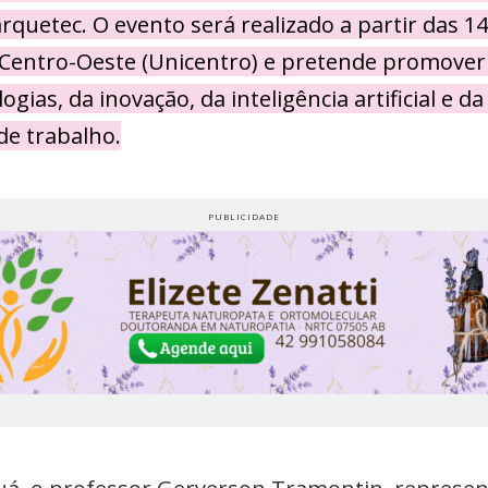
arquetec. O evento será realizado a partir das 1
 Centro-Oeste (Unicentro) e pretende promover 
gias, da inovação, da inteligência artificial e d
de trabalho.