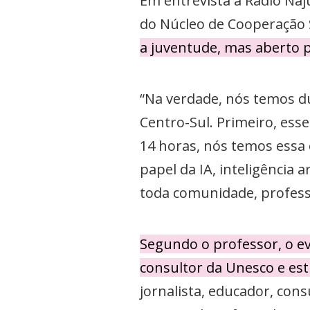
Em entrevista à Rádio Na
do Núcleo de Cooperação 
a juventude, mas aberto 
“Na verdade, nós temos du
Centro-Sul. Primeiro, esse
14 horas, nós temos essa 
papel da IA, inteligência 
toda comunidade, profess
Segundo o professor, o eve
consultor da Unesco e es
jornalista, educador, co