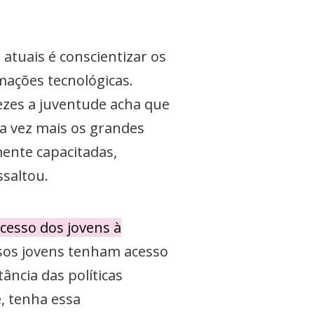
atuais é conscientizar os
mações tecnológicas.
ezes a juventude acha que
da vez mais os grandes
ente capacitadas,
ssaltou.
cesso dos jovens à
sos jovens tenham acesso
ância das políticas
, tenha essa