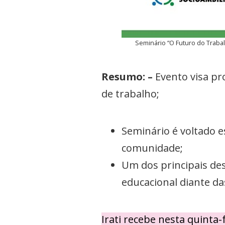
Seminário “O Futuro do Trabalh
Resumo: –
Evento visa pr
de trabalho;
Seminário é voltado 
comunidade;
Um dos principais des
educacional diante da
Irati recebe nesta quinta-