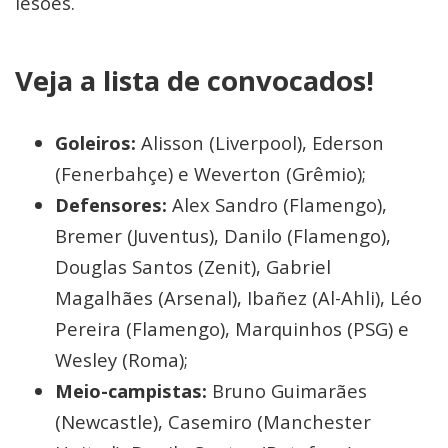
lesões.
Veja a lista de convocados!
Goleiros:
Alisson (Liverpool), Ederson
(Fenerbahçe) e Weverton (Grêmio);
Defensores:
Alex Sandro (Flamengo),
Bremer (Juventus), Danilo (Flamengo),
Douglas Santos (Zenit), Gabriel
Magalhães (Arsenal), Ibañez (Al-Ahli), Léo
Pereira (Flamengo), Marquinhos (PSG) e
Wesley (Roma);
Meio-campistas:
Bruno Guimarães
(Newcastle), Casemiro (Manchester