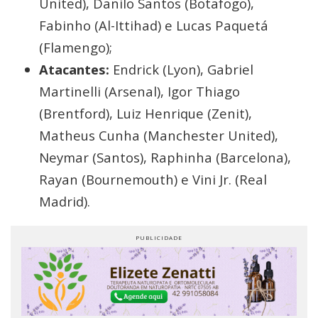
United), Danilo Santos (Botafogo),
Fabinho (Al-Ittihad) e Lucas Paquetá
(Flamengo);
Atacantes:
Endrick (Lyon), Gabriel
Martinelli (Arsenal), Igor Thiago
(Brentford), Luiz Henrique (Zenit),
Matheus Cunha (Manchester United),
Neymar (Santos), Raphinha (Barcelona),
Rayan (Bournemouth) e Vini Jr. (Real
Madrid).