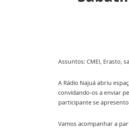
Assuntos: CMEI, Erasto, s
A Rádio Najuá abriu espaç
convidando-os a enviar pe
participante se apresent
Vamos acompanhar a partir