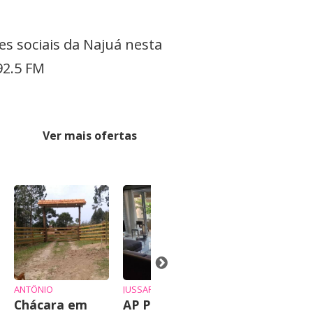
es sociais da Najuá nesta
92.5 FM
Ver mais ofertas
ANTÔNIO
JUSSARA
Chácara em
AP Praia
Terreno