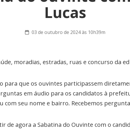
Lucas
03 de outubro de 2024 às 10h39m
aúde, moradias, estradas, ruas e concurso da e
o para que os ouvintes participassem diretamen
rguntas em áudio para os candidatos à prefeitur
ou com seu nome e bairro. Recebemos perguntas
 de agora a Sabatina do Ouvinte com o candida