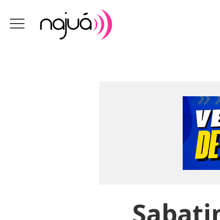
Sabati