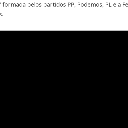
ti” formada pelos partidos PP, Podemos, PL e a 
s.