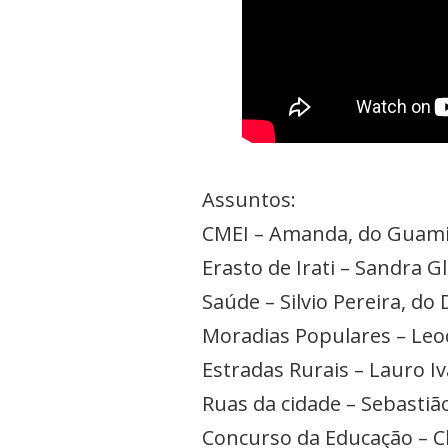
Assuntos:
CMEI – Amanda, do Guam
Erasto de Irati – Sandra G
Saúde – Silvio Pereira, do
Moradias Populares – Leo
Estradas Rurais – Lauro I
Ruas da cidade – Sebastiã
Concurso da Educação – C