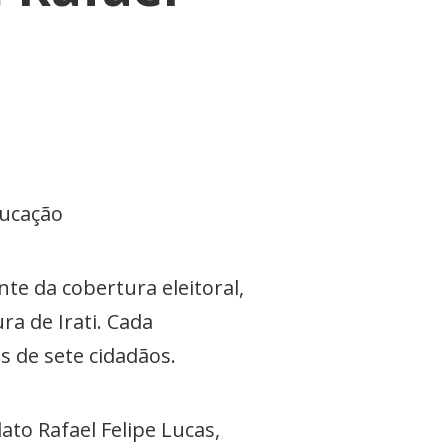
ducação
te da cobertura eleitoral,
a de Irati. Cada
 de sete cidadãos.
to Rafael Felipe Lucas,