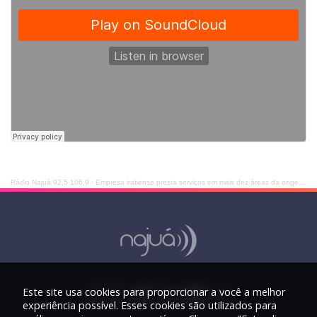
Rádio Najuá 92,5 106,9
·
Empresa iratiense presta serviços em mais dez áreas da engenharia
Este site usa cookies para proporcionar a você a melhor
experiência possível. Esses cookies são utilizados para