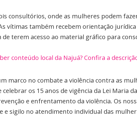
ois consultórios, onde as mulheres podem fazer
. As vítimas também recebem orientação jurídic
de terem acesso ao material gráfico para cons
ber conteúdo local da Najuá? Confira a descriç
um marco no combate a violência contra as mulh
elebrar os 15 anos de vigência da Lei Maria da 
revenção e enfrentamento da violência. Os nos
e e sigilo no atendimento individual das mulhere