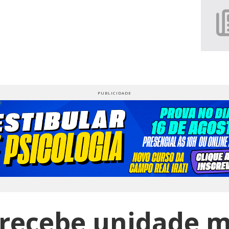
 recebe unidade 