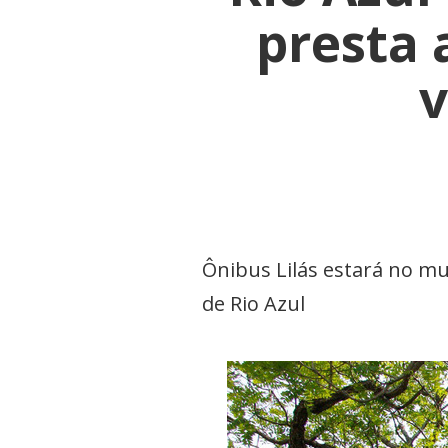
presta
v
Ônibus Lilás estará no mun
de Rio Azul