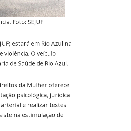
cia. Foto: SEJUF
EJUF) estará em Rio Azul na
 violência. O veículo
ria de Saúde de Rio Azul.
reitos da Mulher oferece
tação psicológica, jurídica
rterial e realizar testes
siste na estimulação de