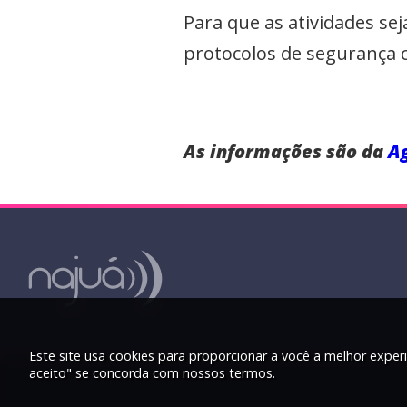
Para que as atividades se
protocolos de segurança 
As informações são da
Ag
Este site usa cookies para proporcionar a você a melhor experi
aceito" se concorda com nossos termos.