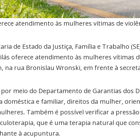
erece atendimento às mulheres vítimas de violên
ria de Estado da Justiça, Família e Trabalho (S
Lilás oferece atendimento às mulheres vítimas de
, na rua Bronislau Wronski, em frente à secreta
por meio do Departamento de Garantias dos Di
a doméstica e familiar, direitos da mulher, orien
mulheres. Também é possível verificar a pressão a
riculoterapia, que é uma terapia natural que con
lhante à acupuntura.