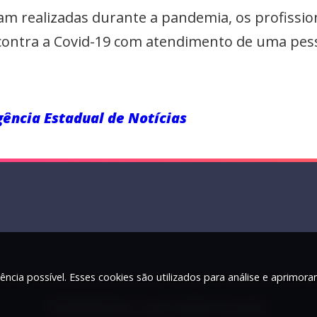
jam realizadas durante a pandemia, os profissi
contra a Covid-19 com atendimento de uma pes
ência Estadual de Notícias
ência possível. Esses cookies são utilizados para análise e aprimor
© 2026 Rádio Najuá - Todos os direitos reservados.