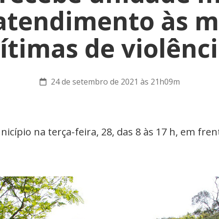
 atendimento às m
ítimas de violênc
24 de setembro de 2021 às 21h09m
icípio na terça-feira, 28, das 8 às 17 h, em fren