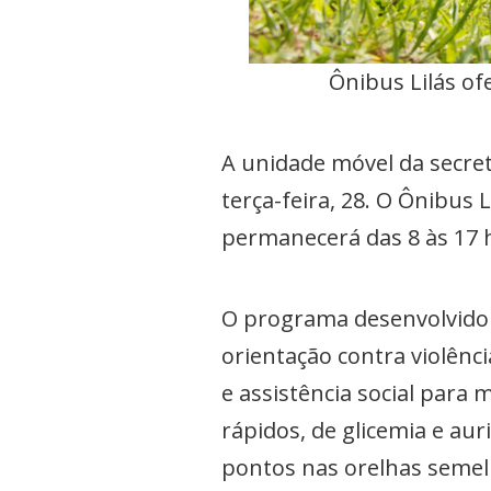
Ônibus Lilás of
A unidade móvel da secreta
terça-feira, 28. O Ônibus 
permanecerá das 8 às 17 h
O programa desenvolvido 
orientação contra violênci
e assistência social para 
rápidos, de glicemia e au
pontos nas orelhas seme