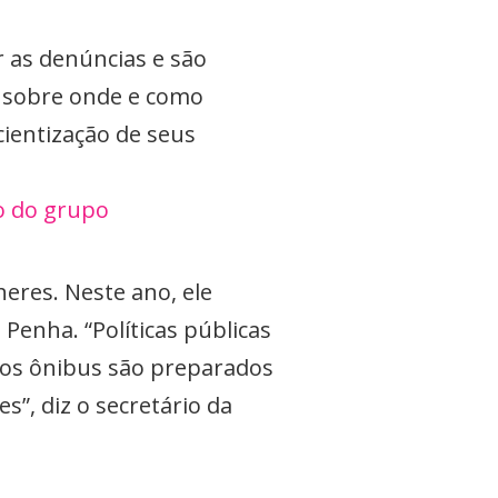
 as denúncias e são
a sobre onde e como
cientização de seus
ão do grupo
eres. Neste ano, ele
Penha. “Políticas públicas
sos ônibus são preparados
s”, diz o secretário da