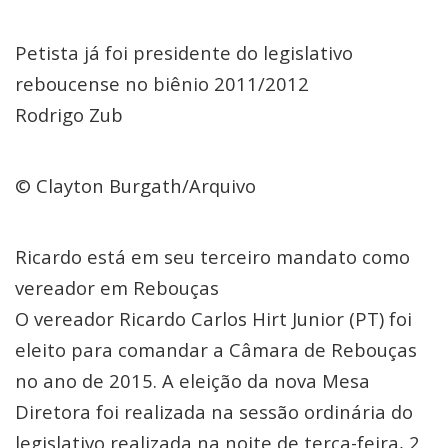
Petista já foi presidente do legislativo
reboucense no biênio 2011/2012
Rodrigo Zub
© Clayton Burgath/Arquivo
Ricardo está em seu terceiro mandato como
vereador em Rebouças
O vereador Ricardo Carlos Hirt Junior (PT) foi
eleito para comandar a Câmara de Rebouças
no ano de 2015. A eleição da nova Mesa
Diretora foi realizada na sessão ordinária do
legislativo realizada na noite de terça-feira, 2.