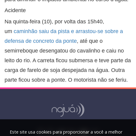
Acidente
Na quinta-feira (10), por volta das 15h40,
um
caminhão saiu da pista e arrastou-se sobre a
defensa de concreto da ponte
, até que o
semirreboque desengatou do cavalinho e caiu no
leito do rio. A carreta ficou submersa e teve parte da
carga de farelo de soja despejada na água. Outra
parte ficou sobre a ponte. O motorista não se feriu.
Este site usa cookies para proporcionar a você a melhor