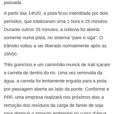
passada.
A partir das 14h20, a pista ficou interditada por dois
períodos, que totalizaram uma 1 hora e 25 minutos.
Durante outros 35 minutos, a rodovia foi aberta
somente numa pista, no sistema “pare e siga”. O
trânsito voltou a ser liberado normalmente após as
16h50.
Três guinchos e um caminhão-munck de Irati içaram
a carreta de dentro do rio. Uma vez removida da
água, a carreta foi lentamente erguida para a pista,
por passagem aberta ao lado da ponte. Conforme a
PRF, uma empresa realizará nos próximos dias a
remoção dos resíduos da carga de farelo de soja
para diminuir o impacto ambiental no curso d’água.