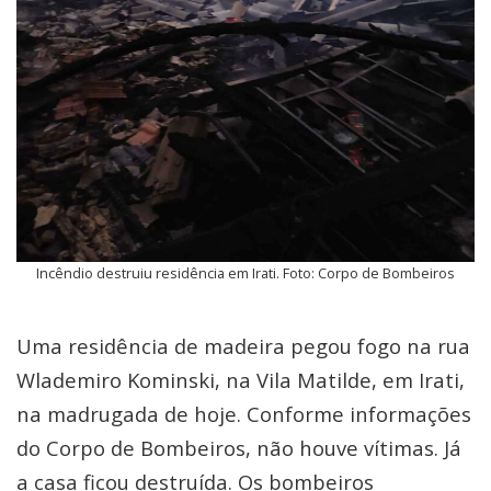
Incêndio destruiu residência em Irati. Foto: Corpo de Bombeiros
Uma residência de madeira pegou fogo na rua
Wlademiro Kominski, na Vila Matilde, em Irati,
na madrugada de hoje. Conforme informações
do Corpo de Bombeiros, não houve vítimas. Já
a casa ficou destruída. Os bombeiros