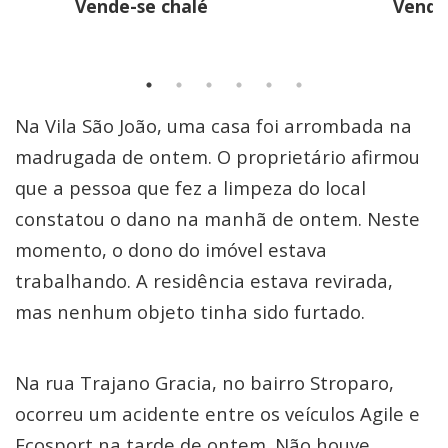
Vende-se chalé
Vende
Na Vila São João, uma casa foi arrombada na
madrugada de ontem. O proprietário afirmou
que a pessoa que fez a limpeza do local
constatou o dano na manhã de ontem. Neste
momento, o dono do imóvel estava
trabalhando. A residência estava revirada,
mas nenhum objeto tinha sido furtado.
Na rua Trajano Gracia, no bairro Stroparo,
ocorreu um acidente entre os veículos Agile e
Ecosport na tarde de ontem. Não houve