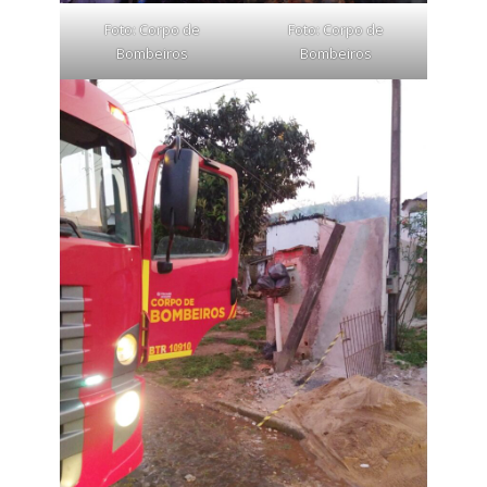
Foto: Corpo de
Foto: Corpo de
Bombeiros
Bombeiros