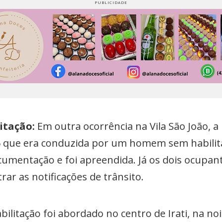
litação:
Em outra ocorrência na Vila São João,
 que era conduzida por um homem sem habilita
cumentação e foi apreendida. Já os dois ocupa
rar as notificações de trânsito.
ilitação foi abordado no centro de Irati, na no