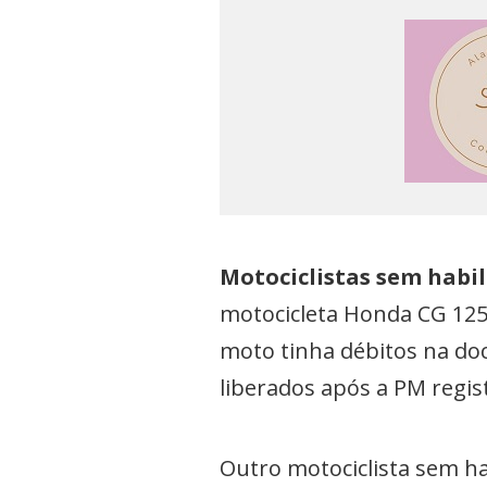
Motociclistas sem habi
motocicleta Honda CG 125
moto tinha débitos na do
liberados após a PM regist
Outro motociclista sem hab