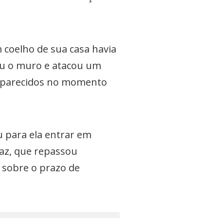
 coelho de sua casa havia
ou o muro e atacou um
esaparecidos no momento
u para ela entrar em
paz, que repassou
s sobre o prazo de