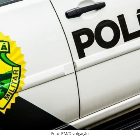
Foto: PM/Divulgação