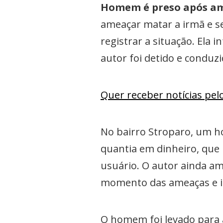
Homem é preso após am
ameaçar matar a irmã e s
registrar a situação. Ela
autor foi detido e conduzi
Quer receber notícias pe
No bairro Stroparo, um h
quantia em dinheiro, que 
usuário. O autor ainda a
momento das ameaças e ini
O homem foi levado para a