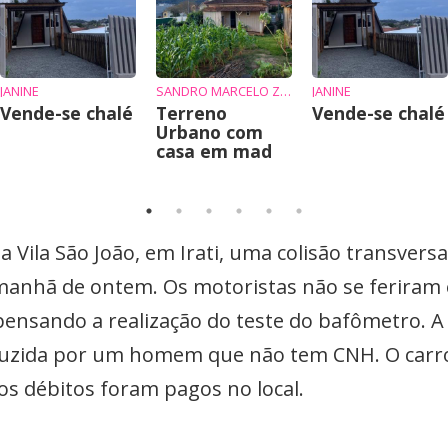
JANINE
SANDRO MARCELO ZIEMBIKIEWICZ
JANINE
Vende-se chalé
Terreno
Vende-se chalé
Urbano com
casa em mad
a Vila São João, em Irati, uma colisão transversal
a manhã de ontem. Os motoristas não se ferira
pensando a realização do teste do bafômetro. A 
uzida por um homem que não tem CNH. O carro 
 os débitos foram pagos no local.