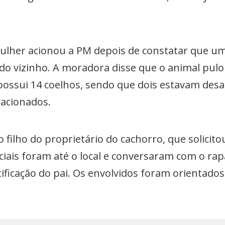
ulher acionou a PM depois de constatar que um
 do vizinho. A moradora disse que o animal pul
a possui 14 coelhos, sendo que dois estavam d
 acionados.
filho do proprietário do cachorro, que solicito
ciais foram até o local e conversaram com o ra
ificação do pai. Os envolvidos foram orientado