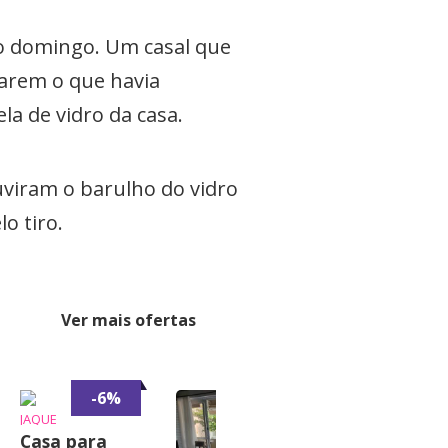
no domingo. Um casal que
carem o que havia
la de vidro da casa.
uviram o barulho do vidro
o tiro.
Ver mais ofertas
-6%
JAQUE
Casa para