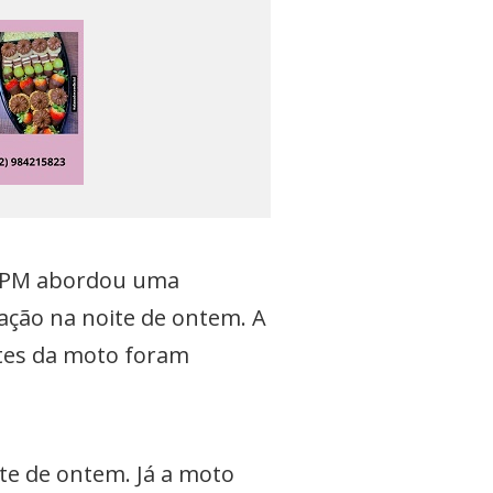
 a PM abordou uma
ção na noite de ontem. A
ntes da moto foram
ite de ontem. Já a moto